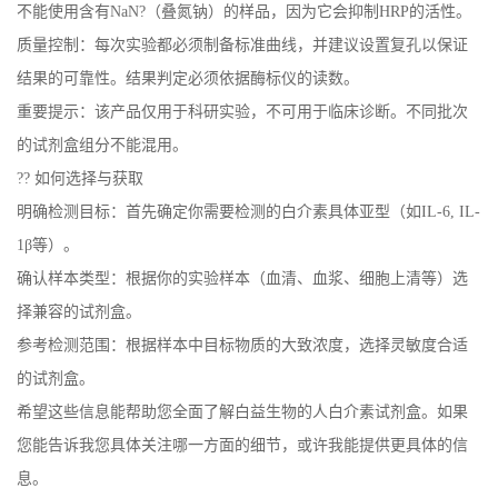
不能使用含有NaN?（叠氮钠）的样品，因为它会抑制HRP的活性。
质量控制：每次实验都必须制备标准曲线，并建议设置复孔以保证
结果的可靠性。结果判定必须依据酶标仪的读数。
重要提示：该产品仅用于科研实验，不可用于临床诊断。不同批次
的试剂盒组分不能混用。
?? 如何选择与获取
明确检测目标：首先确定你需要检测的白介素具体亚型（如IL-6, IL-
1β等）。
确认样本类型：根据你的实验样本（血清、血浆、细胞上清等）选
择兼容的试剂盒。
参考检测范围：根据样本中目标物质的大致浓度，选择灵敏度合适
的试剂盒。
希望这些信息能帮助您全面了解白益生物的人白介素试剂盒。如果
您能告诉我您具体关注哪一方面的细节，或许我能提供更具体的信
息。