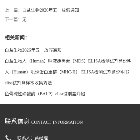
上一篇：
白益生物2026年五一放假通知
下一篇：无
相关新闻：
白益生物2026年五一放假通知
白益生物人（Human）唾液褪黑素（MDS）ELISA检测试剂盒说明
书
人（Human）肌球蛋白重链（MHC-II） ELISA检测试剂盒说明书
elisa试剂盒样本收集方法
鱼骨碱性磷酸酶（BALP）elisa试剂盒介绍
联系信息
CONTACT INFORMATION
联系人：蔡经理