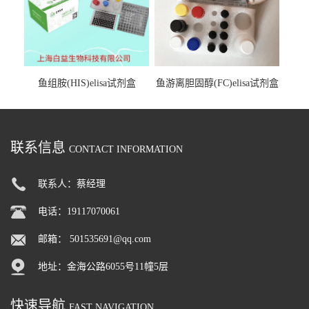
鱼组胺(HIS)elisa试剂盒
鱼游离胆固醇(FC)elisa试剂盒
联系信息
CONTACT INFORMATION
联系人：蔡经理
电话：19117070061
邮箱：
501535691@qq.com
地址：金海公路6055号11幢5层
快速导航
FAST NAVIGATION