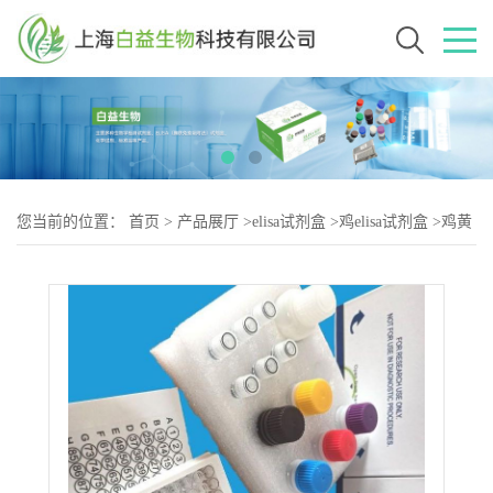
您当前的位置：
首页
>
产品展厅
>
elisa试剂盒
>
鸡elisa试剂盒
>
鸡黄
嘌呤氧化酶（XOD-2）elisa试剂盒