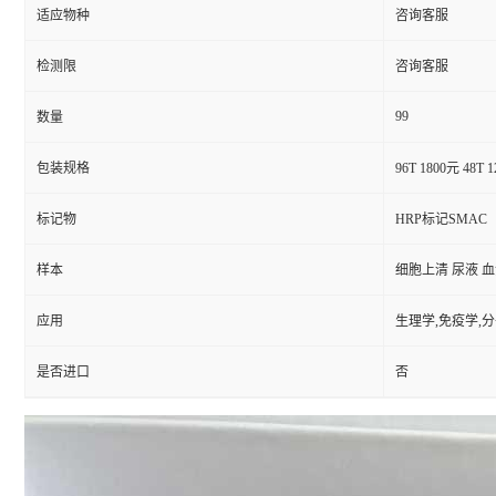
适应物种
咨询客服
检测限
咨询客服
99
数量
包装规格
96T 1800元 48T 
标记物
HRP标记SMAC
样本
细胞上清 尿液 
应用
生理学,免疫学,
是否进口
否