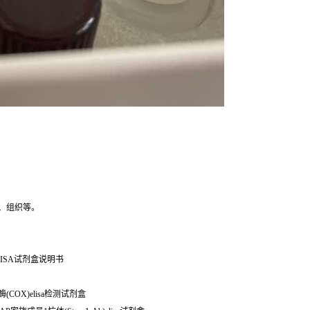
、组织等。
ISA试剂盒说明书
酶(COX)elisa检测试剂盒