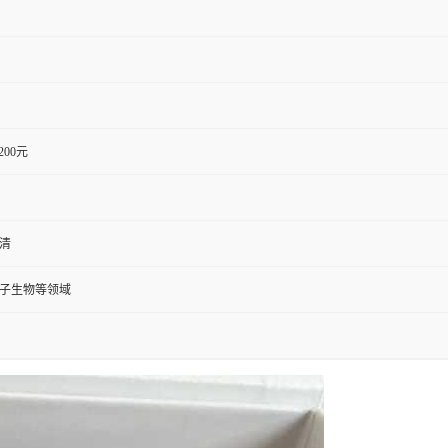
1200元
血清
分子生物等领域