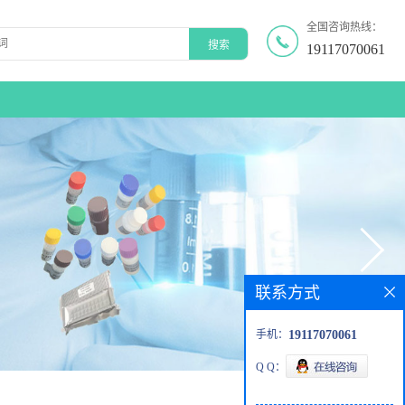
全国咨询热线：
19117070061
联系方式
手机：
19117070061
Q Q：