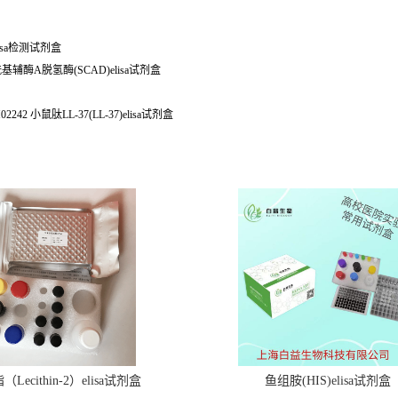
elisa检测试剂盒
链酰基辅酶A脱氢酶(SCAD)elisa试剂盒
2 小鼠肽LL-37(LL-37)elisa试剂盒
Lecithin-2）elisa试剂盒
鱼组胺(HIS)elisa试剂盒