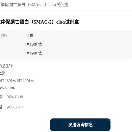
体促凋亡蛋白（SMAC-2）elisa试剂盒
体促凋亡蛋白（SMAC-2）elisa试剂盒
(盒)
价格
￥
1800 /盒
￥
1200 /盒
白益生物
上海
96T 1800元 48T 1200元
BY-AJ9682
期：
2024-12-19
期：
2026-08-07
发送咨询信息