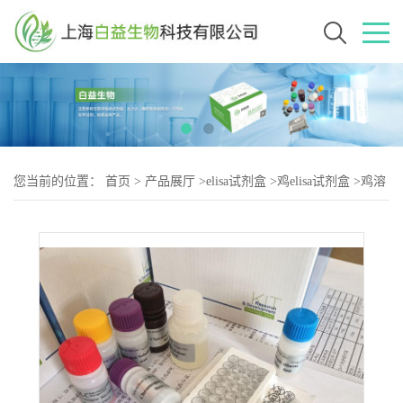
您当前的位置：
首页
>
产品展厅
>
elisa试剂盒
>
鸡elisa试剂盒
>
鸡溶
血酶（HE-2）elisa试剂盒