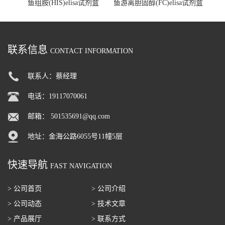
鱼组胺(HIS)elisa试剂盒
鱼游离胆固醇(FC)elisa试剂盒
联系信息
CONTACT INFORMATION
联系人：蔡经理
电话：19117070061
邮箱：
501535691@qq.com
地址：金海公路6055号11幢5层
快速导航
FAST NAVIGATION
> 公司首页
> 公司介绍
> 公司动态
> 技术文章
> 产品展厅
> 联系方式