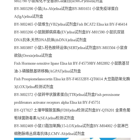
M02790 小鼠羧化不全基质Gla蛋白(ucMGP)elisa试剂盒
BY-M03290 小鼠(As-Ab)elisa试剂盒BY-M01651 小鼠免疫球蛋白
A(IgA)elisa试剂盒
BY-M02465 小鼠维生(VB2)elisa试剂盒Fish BCAT2 Elisa kit BY-F46414
BY-M03266 小鼠脱脚病病毒(EV)elisa试剂盒BY-M01590 小鼠抗双链
DNA抗体;天然DNA抗体(dsDNA)elisa试剂盒
BY-M03897 小鼠5-羟色胺转运体(SERT)elisa试剂盒BY-M03504 小鼠食
欲肽(Orexin)elisa试剂盒
Fish Hormone-sensitive lipase Elisa kit BY-F45759BY-M02892 小鼠酰基甘
油-3-磷酸酰基转移酶(AGPAT)elisa试剂盒
Fish Proopiomelanocortin Elisa kit BY-F46332BY-QT6614 大豆脂肪氧化酶
3(LOX3)elisa检测试剂盒
BY-M02372 小鼠转甲状腺素蛋白(TTR)elisa试剂盒Fish peroxisome
proliferators activator receptors alpha Elisa kit BY-F45751
BY-QT7027 土壤甲酸脱氢酶(FDH)elisa检测试剂盒BY-QT6201 金黄色葡
萄球菌肠毒素A(SEA)elisa检测试剂盒
BY-M02469 小鼠15脂加氧酶(15-LOX)elisa试剂盒BY-M04002 小鼠淋巴
细胞脉络丛病毒抗体(LCMV-Ab)elisa试剂盒