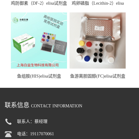
鸡防御素（DF-2）elisa试剂盒
鸡卵磷脂（Lecithin-2）elisa
试剂盒
鱼组胺(HIS)elisa试剂盒
鱼游离胆固醇(FC)elisa试剂盒
联系信息
CONTACT INFORMATION
联系人：蔡经理
电话：19117070061