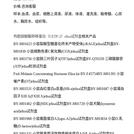
价格:咨询客服
样本:血清、血浆、细胞上清液、尿液、体液、灌洗液、脑脊髓、心房
水、胸房水、组织等。
鸡胆固醇酯转移蛋白（CETP-2）elisa试剂盒
相关产品
BY-M01623 小鼠裂解型糖基化终末产物受体(cRAGE)elisa试剂盒BY-
M01839 小鼠细胞色素C氧化酶(COX)elisa试剂盒
BY-M03756 小鼠肠三叶因子3(ITF3)elisa试剂盒BY-QT6359 三磷酸腺苷
(ATP)elisa检测试剂盒
Fish Melanin Concentrating Hormone Elisa kit BY-F45754BY-M01391 小鼠
催产素(OT)elisa试剂盒
BY-M03531 小鼠血红蛋白α亚基(HB-α)elisa试剂盒BY-M01687 小鼠凝血
因子XIII A(FXIII A)elisa试剂盒
BY-M01462 小鼠(HDL)elisa试剂盒BY-M01720 小鼠犬酸(kynurenic
acid)elisa试剂盒
BY-M01968 小鼠载脂蛋白A2(apo-A2)elisa试剂盒BY-M03834 小鼠D-乳
糖(D-lactose)elisa试剂盒
BY-M01431 小鼠肺表面活性物质相关蛋白A(SP-A)elisa试剂盒BY-