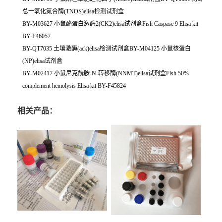
总一氧化氮合酶(TNOS)elisa检测试剂盒
BY-M03627 小鼠酪蛋白激酶2(CK2)elisa试剂盒Fish Caspase 9 Elisa kit
BY-F46057
BY-QT7035 土壤激酶(ack)elisa检测试剂盒BY-M04125 小鼠核蛋白
(NP)elisa试剂盒
BY-M02417 小鼠尼克酰胺-N-转移酶(NNMT)elisa试剂盒Fish 50%
complement hemolysis Elisa kit BY-F45824
相关产品：