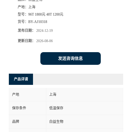
产地：
上海
型号：
96T 1800元 48T 1200元
货号：
BY-AJ10318
发布日期：
2024-12-19
更新日期：
2026-08-06
发送咨询信息
产品详请
产地
上海
保存条件
低温保存
品牌
白益生物