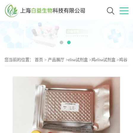
您当前的位置：
首页
>
产品展厅
>
elisa试剂盒
>
鸡elisa试剂盒
>
鸡谷
胱甘肽过氧化酶（GSH-2）elisa试剂盒