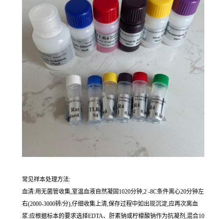
常见祥本处理方法:
血清:用无菌管收集,室温血液自然凝固1020分钟,2 -8C条件离心20分钟左
右(2000-3000转/分),仔细收集上清,保存过程中如出现沉淀,应再次离血
浆:应根据标本的要求选择EDTA、肝素钠或柠檬酸钠作为抗凝剂,混合10