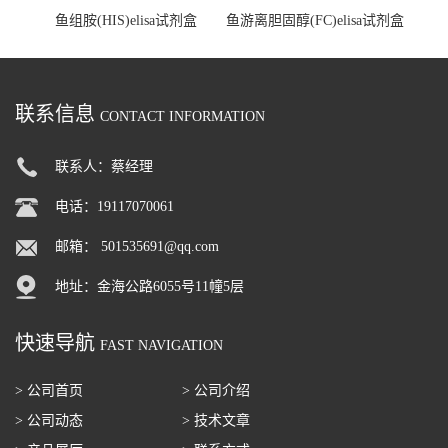
鱼组胺(HIS)elisa试剂盒
鱼游离胆固醇(FC)elisa试剂盒
联系信息
CONTACT INFORMATION
联系人：蔡经理
电话：19117070061
邮箱：
501535691@qq.com
地址：金海公路6055号11幢5层
快速导航
FAST NAVIGATION
> 公司首页
> 公司介绍
> 公司动态
> 技术文章