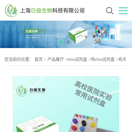
您当前的位置：
首页
>
产品展厅
>
elisa试剂盒
>
鸡elisa试剂盒
>
鸡犬
瘟热病毒抗体（CDV-2）elisa试剂盒