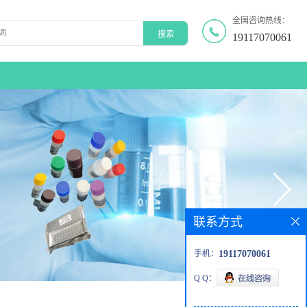
全国咨询热线：
19117070061
联系方式
手机：
19117070061
Q Q：