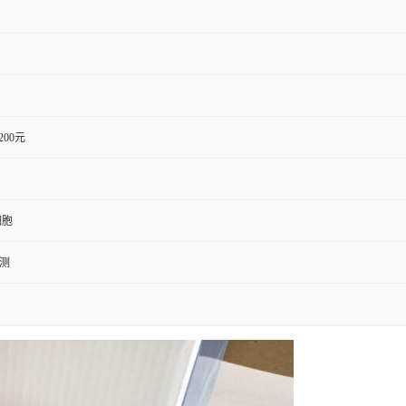
1200元
细胞
检测