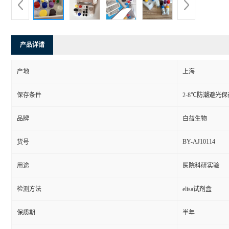
产品详请
产地
上海
保存条件
2-8℃防潮避光保
品牌
白益生物
BY-AJ10114
货号
用途
医院科研实验
检测方法
elisa试剂盒
保质期
半年