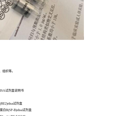
、组织等。
ISA试剂盒说明书
E2)elisa试剂盒
相关蛋白B(SP-B)elisa试剂盒