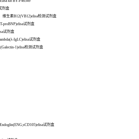
a kit BY-F46349
检测试剂盒
；维生素B12(VB12)elisa检测试剂盒
proBNP)elisa试剂盒
isa试剂盒
bda(λ-IgLC)elisa试剂盒
ectin-1)elisa检测试剂盒
glin(ENG;sCD105)elisa试剂盒