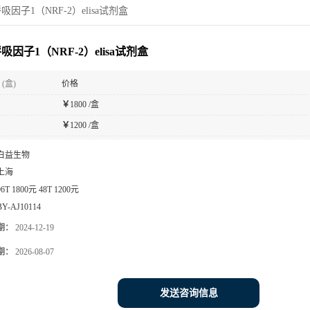
吸因子1（NRF-2）elisa试剂盒
吸因子1（NRF-2）elisa试剂盒
(盒)
价格
￥
1800 /盒
￥
1200 /盒
白益生物
上海
96T 1800元 48T 1200元
BY-AJ10114
期：
2024-12-19
期：
2026-08-07
发送咨询信息