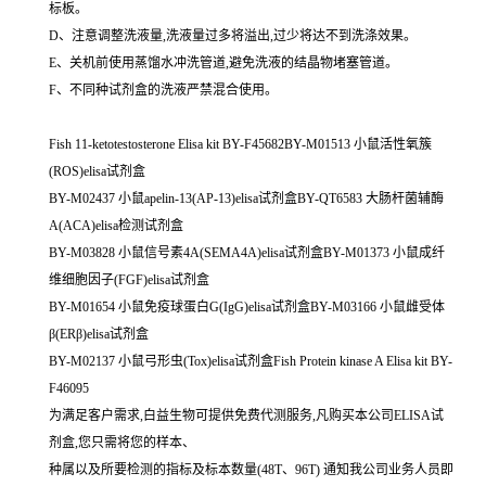
标板。
D、注意调整洗液量,洗液量过多将溢出,过少将达不到洗涤效果。
E、关机前使用蒸馏水冲洗管道,避免洗液的结晶物堵塞管道。
F、不同种试剂盒的洗液严禁混合使用。
Fish 11-ketotestosterone Elisa kit BY-F45682BY-M01513 小鼠活性氧簇
(ROS)elisa试剂盒
BY-M02437 小鼠apelin-13(AP-13)elisa试剂盒BY-QT6583 大肠杆菌辅酶
A(ACA)elisa检测试剂盒
BY-M03828 小鼠信号素4A(SEMA4A)elisa试剂盒BY-M01373 小鼠成纤
维细胞因子(FGF)elisa试剂盒
BY-M01654 小鼠免疫球蛋白G(IgG)elisa试剂盒BY-M03166 小鼠雌受体
β(ERβ)elisa试剂盒
BY-M02137 小鼠弓形虫(Tox)elisa试剂盒Fish Protein kinase A Elisa kit BY-
F46095
为满足客户需求,白益生物可提供免费代测服务,凡购买本公司ELISA试
剂盒,您只需将您的样本、
种属以及所要检测的指标及标本数量(48T、96T) 通知我公司业务人员即