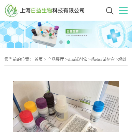
您当前的位置：
首页
>
产品展厅
>
elisa试剂盒
>
鸡elisa试剂盒
>
鸡雌
激素（E-2）elisa试剂盒