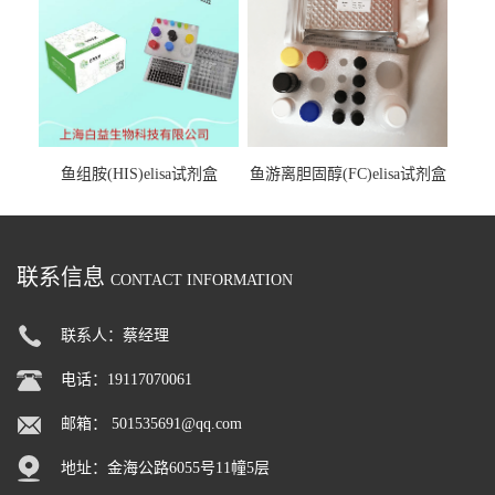
鱼组胺(HIS)elisa试剂盒
鱼游离胆固醇(FC)elisa试剂盒
联系信息
CONTACT INFORMATION
联系人：蔡经理
电话：19117070061
邮箱：
501535691@qq.com
地址：金海公路6055号11幢5层