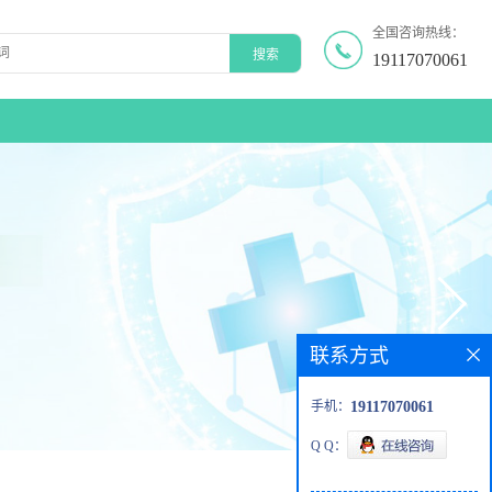
全国咨询热线：
19117070061
联系方式
手机：
19117070061
Q Q：