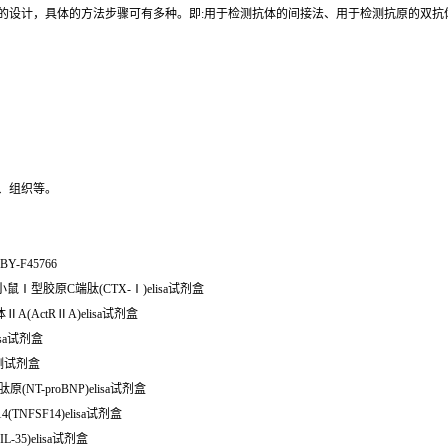
同的设计，具体的方法步骤可有多种。即:用于检测抗体的间接法、用于检测抗原的双
、组织等。
BY-F45766
6 小鼠Ⅰ型胶原C端肽(CTX-Ⅰ)elisa试剂盒
ⅡA(ActRⅡA)elisa试剂盒
isa试剂盒
a检测试剂盒
(NT-proBNP)elisa试剂盒
TNFSF14)elisa试剂盒
-35)elisa试剂盒