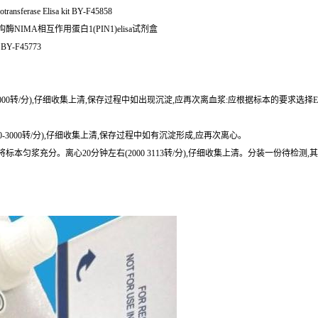
erase Elisa kit BY-F45858
酰顺反式异构酶NIMA相互作用蛋白1(PIN1)elisa试剂盒
BY-F45773
0-3000转/分),仔细收集上清,保存过程中如出现沉淀,应再次离血浆:应根据标本的要求选择
0-3000转/分),仔细收集上清,保存过程中如有沉淀形成,应再次离心。
或匀浆器将标本匀浆充分。离心20分钟左右(2000 3113转/分),仔细收集上清。分装一份