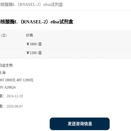
核酸酶L（RNASEL-2）elisa试剂盒
核酸酶L（RNASEL-2）elisa试剂盒
(盒)
价格
￥
1800 /盒
￥
1200 /盒
白益生物
上海
96T 1800元 48T 1200元
BY-AJ9624
期：
2024-12-19
期：
2026-08-07
发送咨询信息