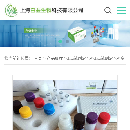
您当前的位置：
首页
>
产品展厅
>
elisa试剂盒
>
鸡elisa试剂盒
>
鸡瘟
病毒（CSFV-2）elisa试剂盒