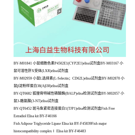
BY-M01841 小鼠细胞色素P4502E1(CYP2E1)elisa试剂盒BY-M03167 小
鼠可溶性肝X受体(LXR)elisa试剂盒
BY-M02959 小鼠L选择素(L-Selectin；CD62L)elisa试剂盒BY-M02870 小
鼠β淀粉样蛋白38(Aβ38)elisa试剂盒
BY-QT6682 狐狸骨特碱性磷酸酶(BALP)elisa检测试剂盒BY-M02057 小
鼠3-酪氨酸(3-NT)elisa试剂盒
BY-QT6452 斑马鱼紧密连接蛋白1(TJP1)elisa检测试剂盒Fish Free
Estradiol Elisa kit BY-F46166
Fish Adipose Triglyceride Lipase Elisa kit BY-F45839Fish major
histocompatibility complexⅠ Elisa kit BY-F46483