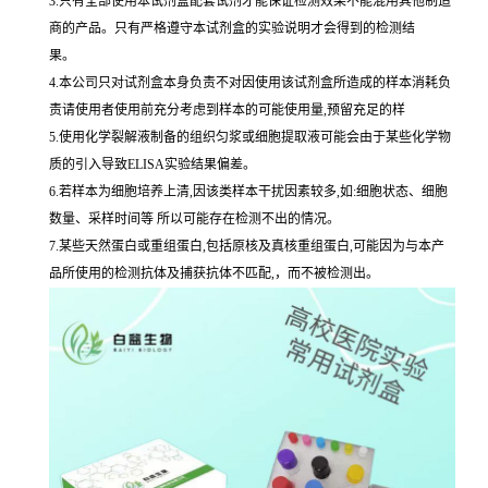
3.只有全部使用本试剂盒配套试剂才能保证检测效果不能混用其他制造
商的产品。只有严格遵守本试剂盒的实验说明才会得到的检测结
果。
4.本公司只对试剂盒本身负责不对因使用该试剂盒所造成的样本消耗负
责请使用者使用前充分考虑到样本的可能使用量,预留充足的样
5.使用化学裂解液制备的组织匀浆或细胞提取液可能会由于某些化学物
质的引入导致ELISA实验结果偏差。
6.若样本为细胞培养上清,因该类样本干扰因素较多,如:细胞状态、细胞
数量、采样时间等 所以可能存在检测不出的情况。
7.某些天然蛋白或重组蛋白,包括原核及真核重组蛋白,可能因为与本产
品所使用的检测抗体及捕获抗体不匹配,，而不被检测出。