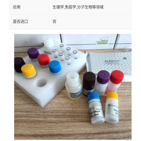
应用
生理学,免疫学,分子生物等领域
是否进口
否