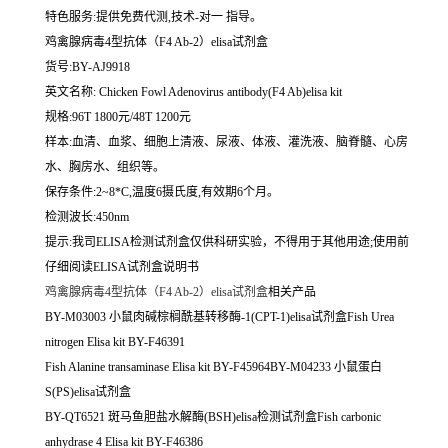
特色服务:提供免费代测,技术-对一 指导。
鸡禽腺病毒4型抗体（F4 Ab-2）elisa试剂盒
货号:BY-AJ9918
英文名称:
Chicken Fowl Adenovirus antibody(F4 Ab)elisa kit
规格:96T 1800元/48T 1200元
样本:血清、血浆、细胞上清液、尿液、体液、灌洗液、脑脊髓、心房
水、胸房水、组织等。
保存条件:2~8*C,温度6摄氏度,有效期6个月。
检测波长:450nm
提示:我司ELISA检测试剂盒仅供科研实验，不得用于其他用途;使用前
仔细阅读ELISA试剂盒说明书
鸡禽腺病毒4型抗体（F4 Ab-2）elisa试剂盒
相关产品
BY-M03003 小鼠肉碱棕榈酰基转移酶-1(CPT-1)elisa试剂盒Fish Urea
nitrogen Elisa kit BY-F46391
Fish Alanine transaminase Elisa kit BY-F45964BY-M04233 小鼠蛋白
S(PS)elisa试剂盒
BY-QT6521 斑马鱼胆盐水解酶(BSH)elisa检测试剂盒Fish carbonic
anhydrase 4 Elisa kit BY-F46386