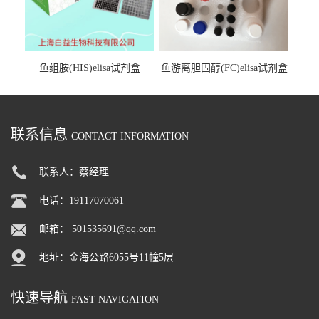
鱼组胺(HIS)elisa试剂盒
鱼游离胆固醇(FC)elisa试剂盒
联系信息
CONTACT INFORMATION
联系人：蔡经理
电话：19117070061
邮箱：
501535691@qq.com
地址：金海公路6055号11幢5层
快速导航
FAST NAVIGATION