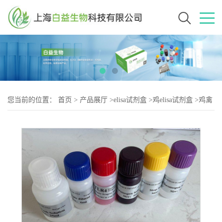
您当前的位置：
首页
>
产品展厅
>
elisa试剂盒
>
鸡elisa试剂盒
>
鸡禽
腺病毒4型抗体（FAV4 Ab-2）elisa试剂盒