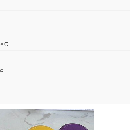
1200元
血清