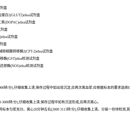
a试剂盒
白2(GLUT2)elisa试剂盒
二苯(DOPAC)elisa试剂盒
a试剂盒
PO)elisa试剂盒
a试剂盒
00 小鼠肉毒碱棕榈酸转移酶2(CPT-2)elisa试剂盒
转移酶(GST)elisa检测试剂盒
还原酶(NOS)elisa检测试剂盒
0-3000转/分),仔细收集上清,保存过程中如出现沉淀,应再次离血浆:应根据标本的要求选择
0-3000转/分),仔细收集上清,保存过程中如有沉淀形成,应再次离心。
或匀浆器将标本匀浆充分。离心20分钟左右(2000 3113转/分),仔细收集上清。分装一份