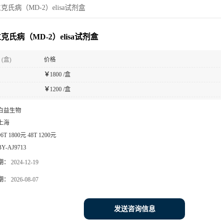
克氏病（MD-2）elisa试剂盒
克氏病（MD-2）elisa试剂盒
(盒)
价格
￥
1800 /盒
￥
1200 /盒
白益生物
上海
96T 1800元 48T 1200元
BY-AJ9713
期：
2024-12-19
期：
2026-08-07
发送咨询信息