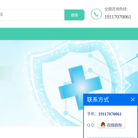
全国咨询热线：
19117070061
联系方式
手机：
19117070061
Q Q：