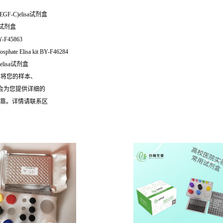
GF-C)elisa试剂盒
检测试剂盒
BY-F45863
ate Elisa kit BY-F46284
elisa试剂盒
需将您的样本、
们会为您提供详细的
可靠。详情请联系区