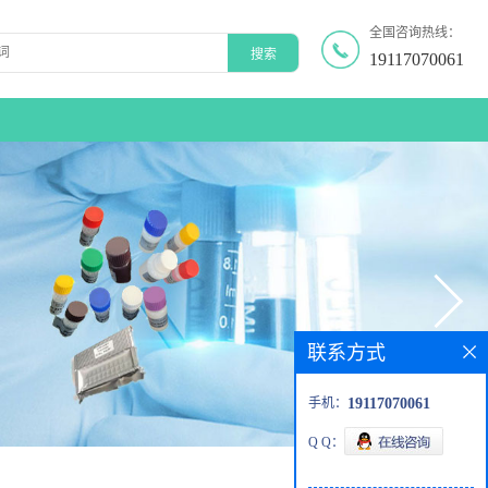
全国咨询热线：
19117070061
联系方式
手机：
19117070061
Q Q：