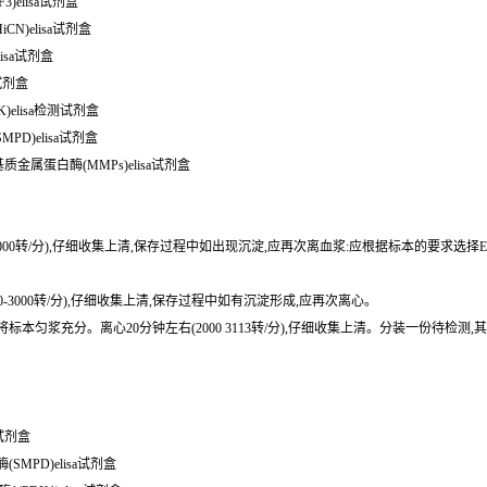
3)elisa试剂盒
CN)elisa试剂盒
lisa试剂盒
a试剂盒
MPK)elisa检测试剂盒
MPD)elisa试剂盒
 小鼠基质金属蛋白酶(MMPs)elisa试剂盒
0-3000转/分),仔细收集上清,保存过程中如出现沉淀,应再次离血浆:应根据标本的要求选择
0-3000转/分),仔细收集上清,保存过程中如有沉淀形成,应再次离心。
或匀浆器将标本匀浆充分。离心20分钟左右(2000 3113转/分),仔细收集上清。分装一份
a试剂盒
(SMPD)elisa试剂盒