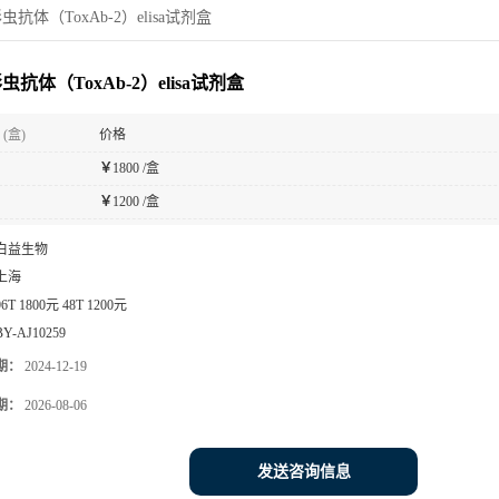
抗体（ToxAb-2）elisa试剂盒
虫抗体（ToxAb-2）elisa试剂盒
(盒)
价格
￥
1800 /盒
￥
1200 /盒
白益生物
上海
96T 1800元 48T 1200元
BY-AJ10259
期：
2024-12-19
期：
2026-08-06
发送咨询信息