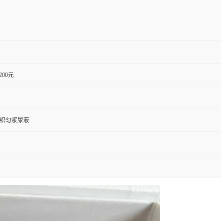
1200元
组织匀浆尿液