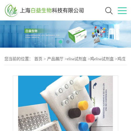
您当前的位置：
首页
>
产品展厅
>
elisa试剂盒
>
鸡elisa试剂盒
>
鸡戊
型肝炎病毒（HEV-2）elisa试剂盒