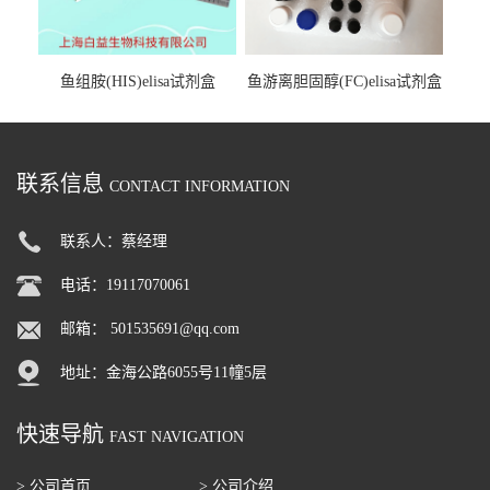
鱼组胺(HIS)elisa试剂盒
鱼游离胆固醇(FC)elisa试剂盒
联系信息
CONTACT INFORMATION
联系人：蔡经理
电话：19117070061
邮箱：
501535691@qq.com
地址：金海公路6055号11幢5层
快速导航
FAST NAVIGATION
> 公司首页
> 公司介绍