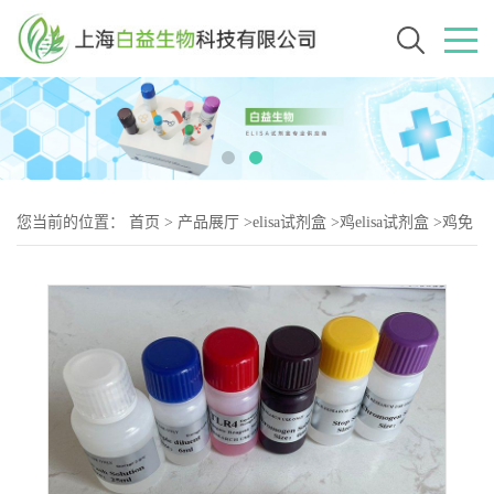
您当前的位置：
首页
>
产品展厅
>
elisa试剂盒
>
鸡elisa试剂盒
>
鸡免
疫球蛋白G2（IgG-2）elisa试剂盒