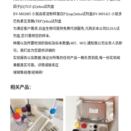
因子β2(TGF-β2)elisa试剂盒
BY-M02685 小鼠血浆淀粉样蛋白P2(sap2)elisa试剂盒BY-M01421 小鼠多
巴色素互变酶(TRP2)elisa试剂盒
为满足客户需求,白益生物可提供免费代测服务,凡购买本公司ELISA试
剂盒,您只需将您的样本、
种属以及所要检测的指标及标本数量(48T、96T) 通知我公司业务人员即
可。我们会为您提供详细的
实验报告以及数据,保证对所售的任何产品一概负责到底,每一份实验结
果都真实可靠。详情请联系区
域销售经理/经销商!
相关产品：