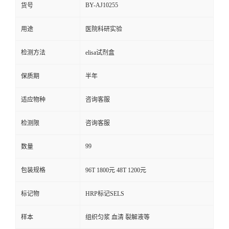
BY-AJ10255
货号
用途
医院科研实验
检测方法
elisa试剂盒
保质期
半年
适应物种
咨询客服
检测限
咨询客服
99
数量
包装规格
96T 1800元 48T 1200元
标记物
HRP标记SELS
样本
组织匀浆 血清 裂解液等