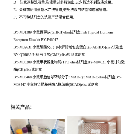
D、注意调整洗液量,洗液量过多将溢出,过少将达不到洗涤效果。
E、关机前使用蒸馏水冲洗管道,避免洗液的结晶物堵塞管道。
F、不同种试剂盒的洗液严禁混合使用。
BY-M01389 小鼠促释放(GHRH)elisa试剂盒Fish Thyroid Hormone
Receptorα Elisa kit BY-F46017
BY-M02631 小鼠磷酸化α；β水解酶域包含蛋白5(p-ABHD5)elisa试剂盒
BY-QT6635 对虾鸟苷酸(GMP)elisa检测试剂盒
BY-M03209 小鼠甲状腺化物酶(TPO)elisa试剂盒BY-M04021 小鼠甘油激
酶(GK)elisa试剂盒
BY-M03468 小鼠细胞信号转导分子SMAD-3(SMAD-3)elisa试剂盒BY-
M03447 小鼠短链酰基辅酶A脱氢酶(SCAD)elisa试剂盒
相关产品：