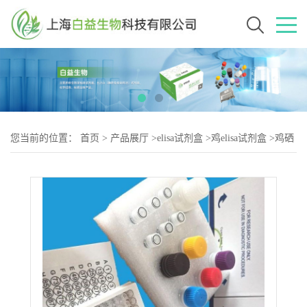
您当前的位置：
首页
>
产品展厅
>
elisa试剂盒
>
鸡elisa试剂盒
>
鸡硒
蛋白S（SELS-2）elisa试剂盒