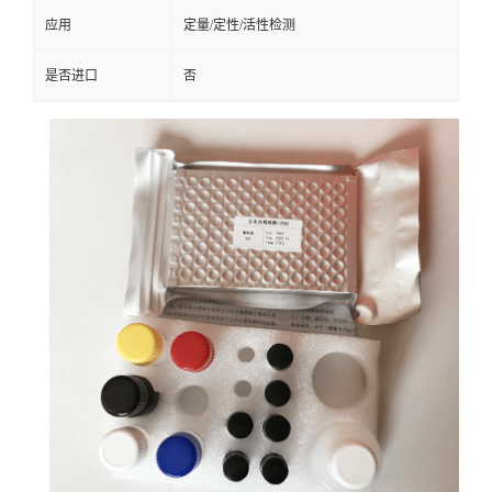
应用
定量/定性/活性检测
是否进口
否