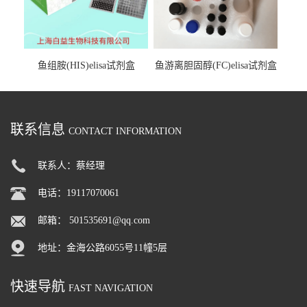
鱼组胺(HIS)elisa试剂盒
鱼游离胆固醇(FC)elisa试剂盒
联系信息
CONTACT INFORMATION
联系人：蔡经理
电话：19117070061
邮箱：
501535691@qq.com
地址：金海公路6055号11幢5层
快速导航
FAST NAVIGATION