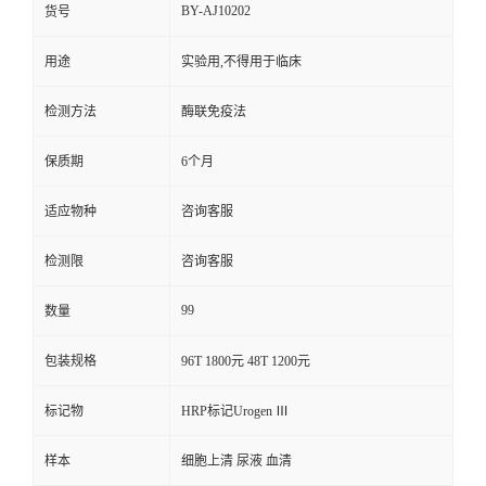
BY-AJ10202
货号
用途
实验用,不得用于临床
检测方法
酶联免疫法
保质期
6个月
适应物种
咨询客服
检测限
咨询客服
99
数量
包装规格
96T 1800元 48T 1200元
标记物
HRP标记Urogen Ⅲ
样本
细胞上清 尿液 血清