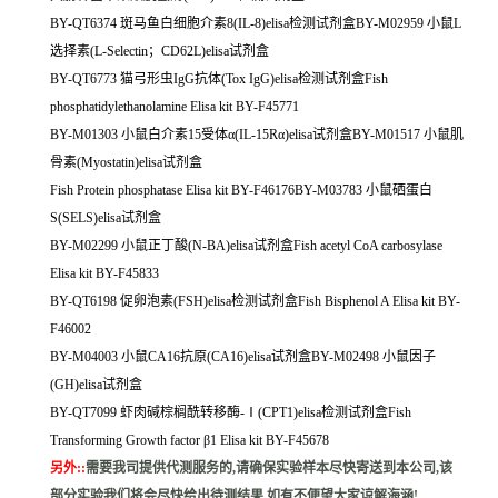
BY-QT6374 斑马鱼白细胞介素8(IL-8)elisa检测试剂盒BY-M02959 小鼠L
选择素(L-Selectin；CD62L)elisa试剂盒
BY-QT6773 猫弓形虫IgG抗体(Tox IgG)elisa检测试剂盒Fish
phosphatidylethanolamine Elisa kit BY-F45771
BY-M01303 小鼠白介素15受体α(IL-15Rα)elisa试剂盒BY-M01517 小鼠肌
骨素(Myostatin)elisa试剂盒
Fish Protein phosphatase Elisa kit BY-F46176BY-M03783 小鼠硒蛋白
S(SELS)elisa试剂盒
BY-M02299 小鼠正丁酸(N-BA)elisa试剂盒Fish acetyl CoA carbosylase
Elisa kit BY-F45833
BY-QT6198 促卵泡素(FSH)elisa检测试剂盒Fish Bisphenol A Elisa kit BY-
F46002
BY-M04003 小鼠CA16抗原(CA16)elisa试剂盒BY-M02498 小鼠因子
(GH)elisa试剂盒
BY-QT7099 虾肉碱棕榈酰转移酶-Ⅰ(CPT1)elisa检测试剂盒Fish
Transforming Growth factor β1 Elisa kit BY-F45678
另外:
:
需要我司提供代测服务的,请确保实验样本尽快寄送到本公司,该
部分实验我们将会尽快给出待测结果,如有不便望大家谅解海涵!