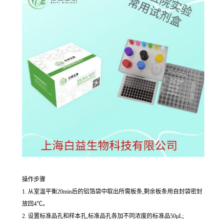
操作步骤
1. 从室温平衡20min后的铝箔袋中取出所需板条,剩余板条用自封袋密封
放回4℃。
2. 设置标准品孔和样本孔,标准品孔各加不同浓度的标准品50μL;