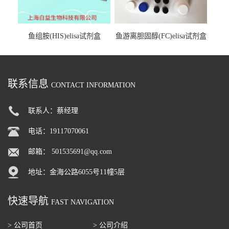
鱼组胺(HIS)elisa试剂盒
鱼游离胆固醇(FC)elisa试剂盒
联系信息
CONTACT INFORMATION
联系人：蔡经理
电话：19117070061
邮箱：
501535691@qq.com
地址：金海公路6055号11幢5层
快速导航
FAST NAVIGATION
> 公司首页
> 公司介绍