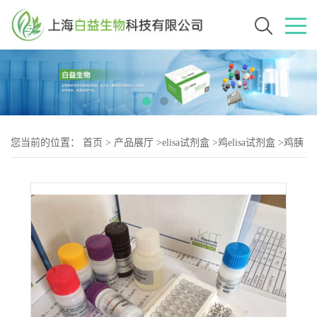
您当前的位置：
首页
>
产品展厅
>
elisa试剂盒
>
鸡elisa试剂盒
>
鸡胰
岛素（INS-2）elisa试剂盒