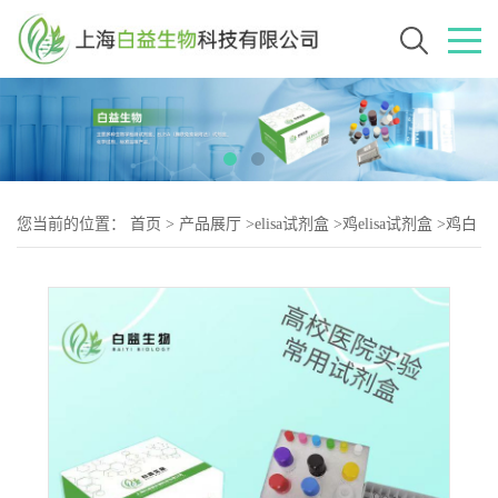
您当前的位置：
首页
>
产品展厅
>
elisa试剂盒
>
鸡elisa试剂盒
>
鸡白
细胞介素8（IL-2）elisa试剂盒