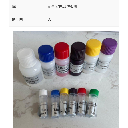
应用
定量/定性/活性检测
是否进口
否