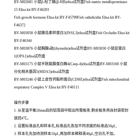
BY-M02681 小鼠β-羟丁酸(β-HB)elisa试剂盒Fish matrix metalloproteinase
15 Elisa kit BY-F46203
Fish growth hormone Elisa kit BY-F45799Fish cathelicidin Elisa kit BY-
F46372
BY-M03058 小鼠胰岛素样蛋白3(INSL3)elisa试剂盒Fish Occludin Elisa kit
BY-F46344
BY-M03876 小鼠胸腺a肽(thymulin)elisa试剂盒BY-M03030 小鼠症蛋白
1(OPA1)elisa试剂盒
BY-M03175 小鼠半胱氨酸蛋白酶4(Casp-4)elisa试剂盒BY-M03160 小鼠
分化相关基因5(MDA5)elisa试剂盒
BY-M03246 小鼠上皮性钙黏附蛋白(CDHE)elisa试剂盒Fish mitochondrial
respiratory Complex V Elisa kit BY-F46111
操作步骤
1. 从室温平衡20min后的铝箔袋中取出所需板条,剩余板条用自封袋密封
放回4℃。
2. 设置标准品孔和样本孔,标准品孔各加不同浓度的标准品50μL;
3. 样本孔先加待测样本10μL,再加样本稀释液40μL;空白孔不加。