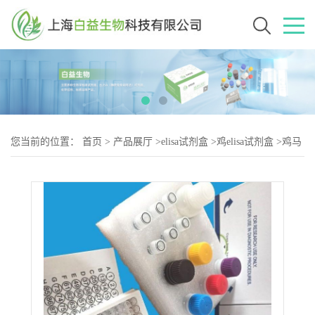
您当前的位置：
首页
>
产品展厅
>
elisa试剂盒
>
鸡elisa试剂盒
>
鸡马
立克氏病病毒抗体（MD-2）elisa试剂盒