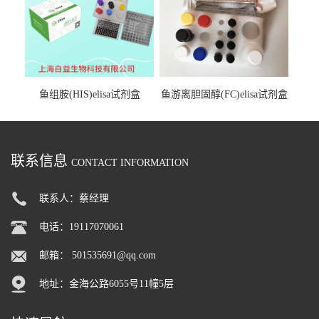
鱼组胺(HIS)elisa试剂盒
鱼游离胆固醇(FC)elisa试剂盒
联系信息
CONTACT INFORMATION
联系人：蔡经理
电话：19117070061
邮箱：
501535691@qq.com
地址：金海公路6055号11幢5层