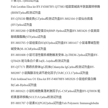
介素5(IL-5)elisa试剂盒
Fish Lecithin Elisa kit BY-F45687BY-QT7083 蛙甜菜碱高半胱氨酸转移酶
(BHMT)elisa检测试剂盒
BY-QT6330 糖皮质(GT)elisa检测试剂盒BY-M02104 小鼠仙台病毒
(HVJ)elisa试剂盒
BY-M03260 小鼠骨成型蛋白9(BMP-9)elisa试剂盒BY-M03426 小鼠类固
醇硫酸酯酶(STS)elisa试剂盒
BY-M03705 小鼠组蛋白H3(H3)elisa试剂盒BY-M01417 小鼠毒蕈碱型胆
碱受体(M-AChR)elisa试剂盒
BY-M01608 小鼠可溶性髓系细胞触发受体-2(sTREM-2)elisa试剂盒BY-
QT6426 斑马鱼白介素1α(IL-1α)elisa检测试剂盒
BY-QT7171 鹦鹉衣原体IgG抗体(Chlamydia IgG)elisa检测试剂盒BY-
M02097 小鼠胸腺活化调节趋化因子(TARC;CCL17)elisa试剂盒
Fish forkhead box O1 Elisa kit BY-F46078BY-M02026 小鼠组织蛋白酶
B(Cath-B)elisa试剂盒
BY-M01621 小鼠粒细胞集落刺激因子(G-CSF)elisa试剂盒BY-QT6936 蚯
蚓黄基转移酶(SULT1A1)elisa检测试剂盒
BY-M01707 小鼠素H2(PGH2)elisa试剂盒Fish Polymeric Immunoglobulin