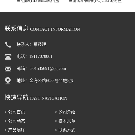
鱼组胺(HIS)elisa试剂盒
鱼游离胆固醇(FC)elisa试剂盒
联系信息
CONTACT INFORMATION
联系人：蔡经理
电话：19117070061
邮箱：
501535691@qq.com
地址：金海公路6055号11幢5层
快速导航
FAST NAVIGATION
> 公司首页
> 公司介绍
> 公司动态
> 技术文章
> 产品展厅
> 联系方式