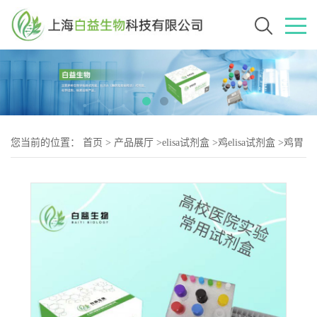
您当前的位置：
首页
>
产品展厅
>
elisa试剂盒
>
鸡elisa试剂盒
>
鸡胃
蛋白酶（Pepsin-2）elisa试剂盒