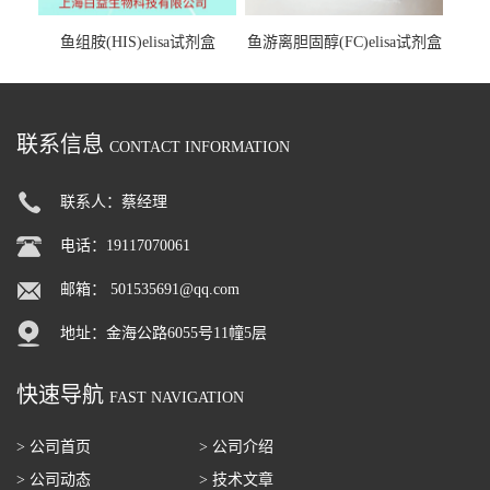
鱼组胺(HIS)elisa试剂盒
鱼游离胆固醇(FC)elisa试剂盒
联系信息
CONTACT INFORMATION
联系人：蔡经理
电话：19117070061
邮箱：
501535691@qq.com
地址：金海公路6055号11幢5层
快速导航
FAST NAVIGATION
> 公司首页
> 公司介绍
> 公司动态
> 技术文章