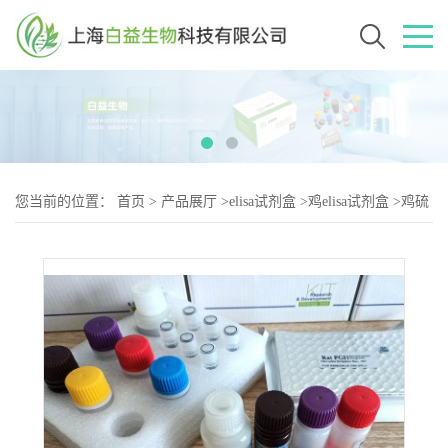
您当前的位置：
首页
>
产品展厅
>
elisa试剂盒
>
鸡elisa试剂盒
>
鸡硫
氧还蛋白还原酶（TrxR-2）elisa试剂盒