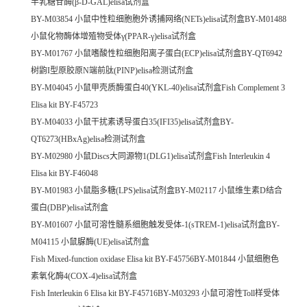
半乳糖苷酶(β-D-GAL)elisa试剂盒
BY-M03854 小鼠中性粒细胞胞外诱捕网络(NETs)elisa试剂盒BY-M01488
小鼠化物酶体增殖物受体γ(PPAR-γ)elisa试剂盒
BY-M01767 小鼠嗜酸性粒细胞阳离子蛋白(ECP)elisa试剂盒BY-QT6942
树鼩I型原胶原N端前肽(PINP)elisa检测试剂盒
BY-M04045 小鼠甲壳质酶蛋白40(YKL-40)elisa试剂盒Fish Complement 3
Elisa kit BY-F45723
BY-M04033 小鼠干扰素诱导蛋白35(IFI35)elisa试剂盒BY-
QT6273(HBxAg)elisa检测试剂盒
BY-M02980 小鼠Discs大同源物1(DLG1)elisa试剂盒Fish Interleukin 4
Elisa kit BY-F46048
BY-M01983 小鼠脂多糖(LPS)elisa试剂盒BY-M02117 小鼠维生素D结合
蛋白(DBP)elisa试剂盒
BY-M01607 小鼠可溶性髓系细胞触发受体-1(sTREM-1)elisa试剂盒BY-
M04115 小鼠脲酶(UE)elisa试剂盒
Fish Mixed-function oxidase Elisa kit BY-F45756BY-M01844 小鼠细胞色
素氧化酶4(COX-4)elisa试剂盒
Fish Interleukin 6 Elisa kit BY-F45716BY-M03293 小鼠可溶性Toll样受体