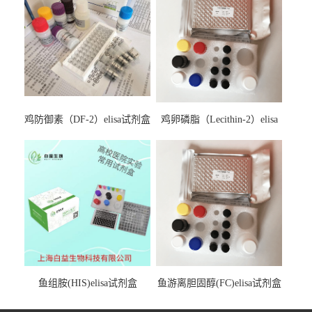
鸡防御素（DF-2）elisa试剂盒
鸡卵磷脂（Lecithin-2）elisa
试剂盒
鱼组胺(HIS)elisa试剂盒
鱼游离胆固醇(FC)elisa试剂盒