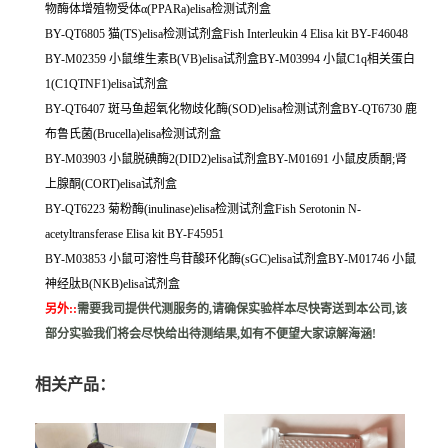
物酶体增殖物受体α(PPARa)elisa检测试剂盒
BY-QT6805 猫(TS)elisa检测试剂盒Fish Interleukin 4 Elisa kit BY-F46048
BY-M02359 小鼠维生素B(VB)elisa试剂盒BY-M03994 小鼠C1q相关蛋白
1(C1QTNF1)elisa试剂盒
BY-QT6407 斑马鱼超氧化物歧化酶(SOD)elisa检测试剂盒BY-QT6730 鹿
布鲁氏菌(Brucella)elisa检测试剂盒
BY-M03903 小鼠脱碘酶2(DID2)elisa试剂盒BY-M01691 小鼠皮质酮;肾
上腺酮(CORT)elisa试剂盒
BY-QT6223 菊粉酶(inulinase)elisa检测试剂盒Fish Serotonin N-
acetyltransferase Elisa kit BY-F45951
BY-M03853 小鼠可溶性鸟苷酸环化酶(sGC)elisa试剂盒BY-M01746 小鼠
神经肽B(NKB)elisa试剂盒
另外:
:
需要我司提供代测服务的,请确保实验样本尽快寄送到本公司,该
部分实验我们将会尽快给出待测结果,如有不便望大家谅解海涵!
相关产品：