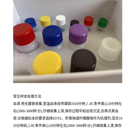
常见祥本处理方法:
血清:用无菌管收集,室温血液自然凝固1020分钟,2 -8C条件离心20分钟左
右(2000-3000转/分),仔细收集上清,保存过程中如出现沉淀,应再次离血
浆:应根据标本的要求选择EDTA、肝素钠或柠檬酸钠作为抗凝剂,混合10
20分钟后,2-8C条件离心20分钟左右(2000 3000转/分),仔细收集上清,保存