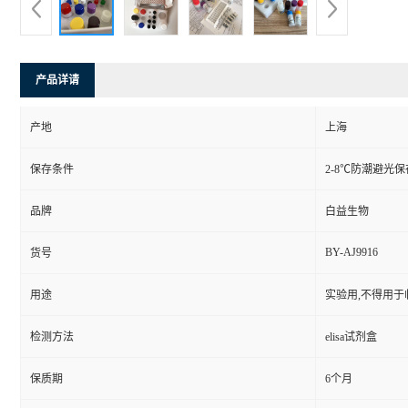
产品详请
产地
上海
保存条件
2-8℃防潮避光保
品牌
白益生物
BY-AJ9916
货号
用途
实验用,不得用于
检测方法
elisa试剂盒
保质期
6个月