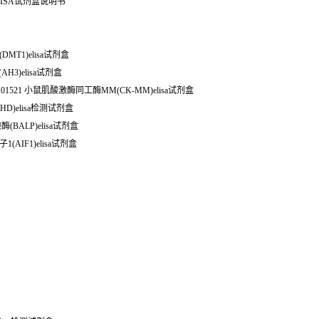
ISA试剂盒说明书
DMT1)elisa试剂盒
AH3)elisa试剂盒
01521 小鼠肌酸激酶同工酶MM(CK-MM)elisa试剂盒
DHD)elisa检测试剂盒
(BALP)elisa试剂盒
植因子1(AIF1)elisa试剂盒