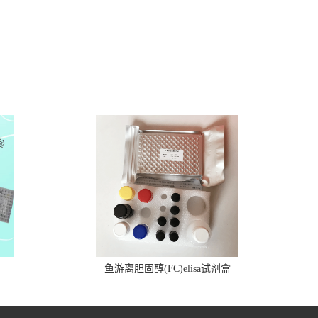
鱼游离胆固醇(FC)elisa试剂盒