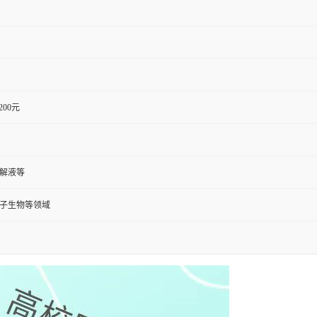
1200元
裂解液等
分子生物等领域