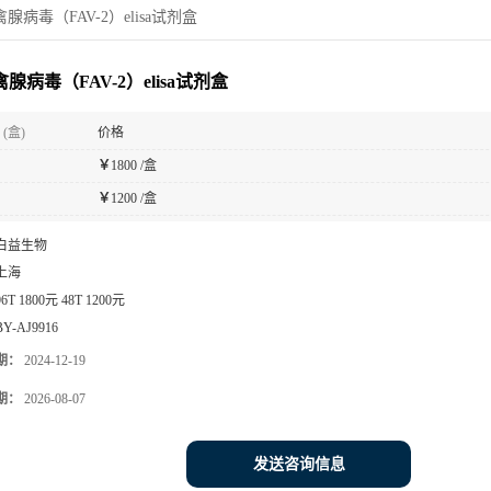
腺病毒（FAV-2）elisa试剂盒
禽腺病毒（FAV-2）elisa试剂盒
(盒)
价格
￥
1800 /盒
￥
1200 /盒
白益生物
上海
96T 1800元 48T 1200元
BY-AJ9916
期：
2024-12-19
期：
2026-08-07
发送咨询信息