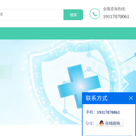
全国咨询热线：
19117070061
联系方式
手机：
19117070061
Q Q：