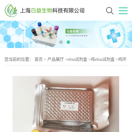
您当前的位置：
首页
>
产品展厅
>
elisa试剂盒
>
鸡elisa试剂盒
>
鸡环
氧合酶2（COX-2）elisa试剂盒