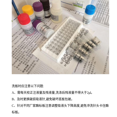
洗板时应注意以下问题:
A、需每天校正注液量及残液量,洗涤后残液量不得大于2μl。
B、及时更换破损吸液针,避免破坏底板包被。
C、针对不同厂家酶标板注意调整吸液头下降高度,避免冲洗针头卡住酶
标板。