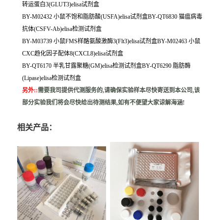
转运蛋白3(GLUT3)elisa试剂盒
BY-M02432 小鼠不饱和脂肪酸(USFA)elisa试剂盒BY-QT6830 猫瘟病毒
抗体(CSFV-Ab)elisa检测试剂盒
BY-M03739 小鼠FMS样酪氨酸激酶3(Flt3)elisa试剂盒BY-M02463 小鼠
CXC趋化因子配体8(CXCL8)elisa试剂盒
BY-QT6170 半乳甘露聚糖(GM)elisa检测试剂盒BY-QT6290 脂肪酶
(Lipase)elisa检测试剂盒
另外:
:
需要我司提供代测服务的,请确保实验样本尽快寄送到本公司,该
部分实验我们将会尽快给出待测结果,如有不便望大家谅解海涵!
相关产品：