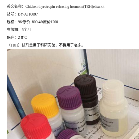
英文名称：
Chicken thyrotropin-releasing hormone(TRH)elisa kit
货号：BY-AJ10097
规格：96t原价1800 48t原价1200
有限期：6个月
保存：2-8°C
（
TRH）试剂盒
用于科研实验，不得用于临床。