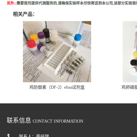
另外:
:
需要我司提供代测服务的,请确保实验样本尽快寄送到本公司,该部分实验我
相关产品：
鸡防御素（DF-2）elisa试剂盒
鸡卵磷脂（
联系信息
CONTACT INFORMATION
联系人：蔡经理