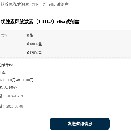
状腺素释放激素（TRH-2）elisa试剂盒
状腺素释放激素（TRH-2）elisa试剂盒
(盒)
价格
￥
1800 /盒
￥
1200 /盒
白益生物
上海
96T 1800元 48T 1200元
BY-AJ10097
期：
2024-12-19
期：
2026-08-06
发送咨询信息