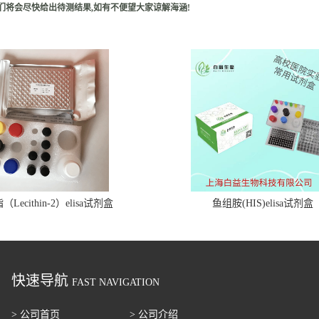
们将会尽快给出待测结果,如有不便望大家谅解海涵!
Lecithin-2）elisa试剂盒
鱼组胺(HIS)elisa试剂盒
快速导航
FAST NAVIGATION
> 公司首页
> 公司介绍