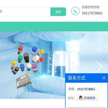
全国咨询热线：
19117070061
联系方式
手机：
19117070061
Q Q：