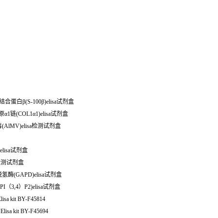
结合蛋白β(S-100β)elisa试剂盒
原α1链(COL1α1)elisa试剂盒
毒(AlMV)elisa检测试剂盒
elisa试剂盒
sa检测试剂盒
氢酶(GAPD)elisa试剂盒
I（3,4）P2)elisa试剂盒
a kit BY-F45814
sa kit BY-F45694