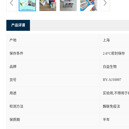
产品详请
产地
上海
保存条件
2-8°C密封保存
品牌
白益生物
BY-AJ10097
货号
用途
实验用,不得用于
检测方法
酶联免疫法
保质期
半年