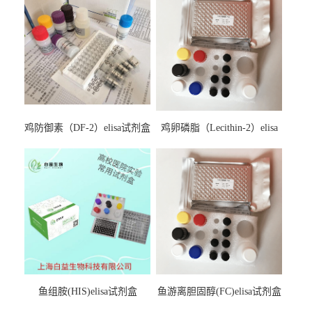
鸡防御素（DF-2）elisa试剂盒
鸡卵磷脂（Lecithin-2）elisa
试剂盒
鱼组胺(HIS)elisa试剂盒
鱼游离胆固醇(FC)elisa试剂盒