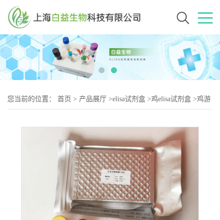
您当前的位置：
首页
>
产品展厅
>
elisa试剂盒
>
鸡elisa试剂盒
>
鸡游
离甲状腺激素（FT-2）elisa试剂盒