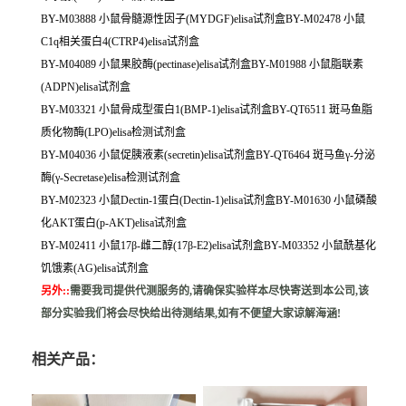
BY-M03888 小鼠骨髓源性因子(MYDGF)elisa试剂盒BY-M02478 小鼠
C1q相关蛋白4(CTRP4)elisa试剂盒
BY-M04089 小鼠果胶酶(pectinase)elisa试剂盒BY-M01988 小鼠脂联素
(ADPN)elisa试剂盒
BY-M03321 小鼠骨成型蛋白1(BMP-1)elisa试剂盒BY-QT6511 斑马鱼脂
质化物酶(LPO)elisa检测试剂盒
BY-M04036 小鼠促胰液素(secretin)elisa试剂盒BY-QT6464 斑马鱼γ-分泌
酶(γ-Secretase)elisa检测试剂盒
BY-M02323 小鼠Dectin-1蛋白(Dectin-1)elisa试剂盒BY-M01630 小鼠磷酸
化AKT蛋白(p-AKT)elisa试剂盒
BY-M02411 小鼠17β-雌二醇(17β-E2)elisa试剂盒BY-M03352 小鼠酰基化
饥饿素(AG)elisa试剂盒
另外:
:
需要我司提供代测服务的,请确保实验样本尽快寄送到本公司,该
部分实验我们将会尽快给出待测结果,如有不便望大家谅解海涵!
相关产品：