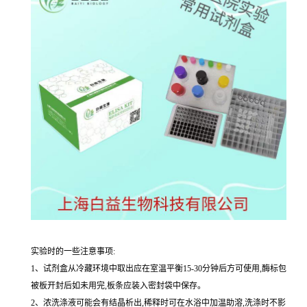
实验时的一些注意事项:
1、试剂盒从冷藏环境中取出应在室温平衡15-30分钟后方可使用,酶标包
被板开封后如未用完,板条应装入密封袋中保存。
2、浓洗涤液可能会有结晶析出,稀释时可在水浴中加温助溶,洗涤时不影