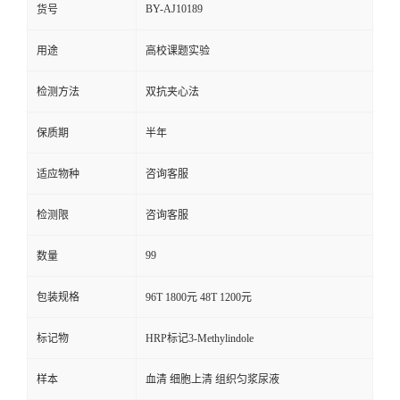
BY-AJ10189
货号
用途
高校课题实验
检测方法
双抗夹心法
保质期
半年
适应物种
咨询客服
检测限
咨询客服
99
数量
包装规格
96T 1800元 48T 1200元
标记物
HRP标记3-Methylindole
样本
血清 细胞上清 组织匀浆尿液