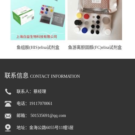
鱼组胺(HIS)elisa试剂盒
鱼游离胆固醇(FC)elisa试剂盒
联系信息
CONTACT INFORMATION
联系人：蔡经理
电话：19117070061
邮箱：
501535691@qq.com
地址：金海公路6055号11幢5层