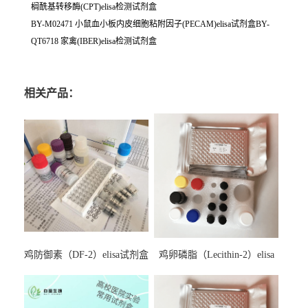
榈酰基转移酶(CPT)elisa检测试剂盒
BY-M02471 小鼠血小板内皮细胞粘附因子(PECAM)elisa试剂盒BY-
QT6718 家禽(IBER)elisa检测试剂盒
相关产品：
鸡防御素（DF-2）elisa试剂盒
鸡卵磷脂（Lecithin-2）elisa
试剂盒