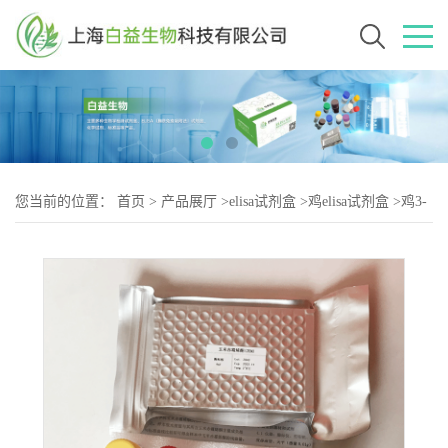
您当前的位置：
首页
>
产品展厅
>
elisa试剂盒
>
鸡elisa试剂盒
>
鸡3-
甲基吲哚（3-2）elisa试剂盒