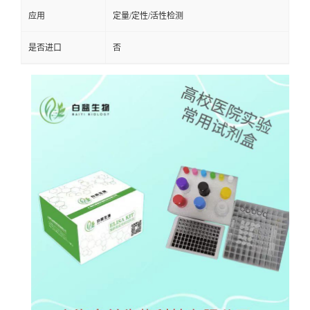
应用
定量/定性/活性检测
是否进口
否