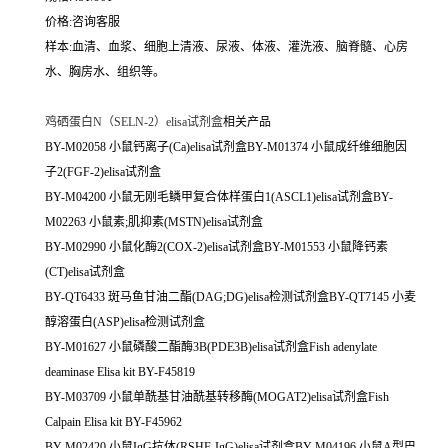
价格:咨询客服
样本:血清、血浆、细胞上清液、尿液、体液、灌洗液、脑脊髓、心房
水、胸房水、组织等。
鸡硒蛋白N（SELN-2）elisa试剂盒
相关产品
BY-M02058 小鼠钙离子(Ca)elisa试剂盒BY-M01374 小鼠成纤维细胞因
子2(FGF-2)elisa试剂盒
BY-M04200 小鼠无刚毛鳞甲复合体样蛋白1(ASCL1)elisa试剂盒BY-
M02263 小鼠素;肌抑素(MSTN)elisa试剂盒
BY-M02990 小鼠化酶2(COX-2)elisa试剂盒BY-M01553 小鼠降钙素
(CT)elisa试剂盒
BY-QT6433 斑马鱼甘油二酯(DAG;DG)elisa检测试剂盒BY-QT7145 小麦
醇溶蛋白(ASP)elisa检测试剂盒
BY-M01627 小鼠磷酸二酯酶3B(PDE3B)elisa试剂盒Fish adenylate
deaminase Elisa kit BY-F45819
BY-M03709 小鼠单酰基甘油酰基转移酶(MOGAT2)elisa试剂盒Fish
Calpain Elisa kit BY-F45962
BY-M02420 小鼠IgG抗体(RSHF-IgG)elisa试剂盒BY-M04196 小鼠A型巴