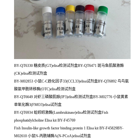
BY-QT6330 糖皮质(GT)elisa检测试剂盒BY-QT6471 斑马鱼肌酸激酶
(CK)elisa检测试剂盒
BY-M02853 小鼠C-C趋化因子33(CCL33)elisa试剂盒BY-QT6892 鸟鸟氨
酸氨甲酰转移酶(OTC)elisa检测试剂盒
BY-QT6649 对虾三磷酸肌醇(IP3)elisa检测试剂盒BY-M02776 小鼠黄素
单氧化酶3(FMO3)elisa试剂盒
BY-QT6934 蚯蚓蚓激酶(Lumbrukinase)elisa检测试剂盒Fish
phosphatidylcholine Elisa kit BY-F45769
Fish Insulin-like growth factor binding protein 1 Elisa kit BY-F45829BY-
M02610 小鼠N-丙酰辅酶A(N-PCoA)elisa试剂盒