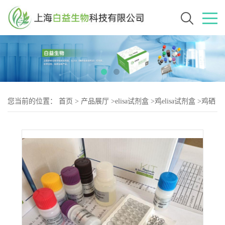
您当前的位置：
首页
>
产品展厅
>
elisa试剂盒
>
鸡elisa试剂盒
>
鸡硒
蛋白N（SELN-2）elisa试剂盒