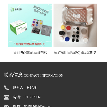
试剂盒
鱼组胺(HIS)elisa试剂盒
鱼游离胆固醇(FC)elisa试剂盒
联系信息
CONTACT INFORMATION
联系人：蔡经理
电话：19117070061
邮箱：
501535691@qq.com