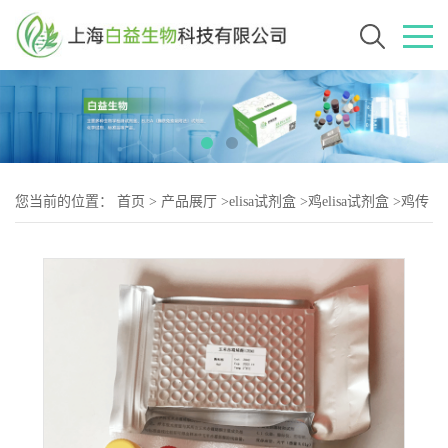
您当前的位置：
首页
>
产品展厅
>
elisa试剂盒
>
鸡elisa试剂盒
>
鸡传
染性贫血病毒（IAV-2）elisa试剂盒