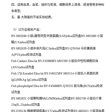
四、适用血清、血浆、组织匀浆液、细胞培养上清液、尿液等等多种标
本类型;
五、最 大限度的节省实验经费。
（
I）试剂盒
相关产品：
BY-M02048 小鼠s腺苷同型半胱氨酸(SAH)elisa试剂盒BY-M01680 小鼠
酸(UA)elisa试剂盒
BY-M02639 小鼠补体片段(C3)elisa试剂盒BY-QT6164 马铃薯病毒
A(PVA)elisa检测试剂盒
Fish Catalase Elisa kit BY-F45880BY-M01599 小鼠抗中性粒细胞抗体
(ANA)elisa试剂盒
Fish 17β-Estradiol Elisa kit BY-F46325BY-M03114 小鼠抗人表面抗原
IgG(HBsAg IgG)elisa试剂盒
Fish phospholipid Elisa kit BY-F45688BY-QT6535 斑马鱼(BUN)elisa检测
试剂盒
BY-M02831 小鼠颗粒酶M(GZMM)elisa试剂盒BY-M02749 小鼠白介素
23α(IL-23a)elisa试剂盒
BY-QT6136 辣椒褪绿病毒(CCV)elisa检测试剂盒BY-M02621 小鼠溶血素