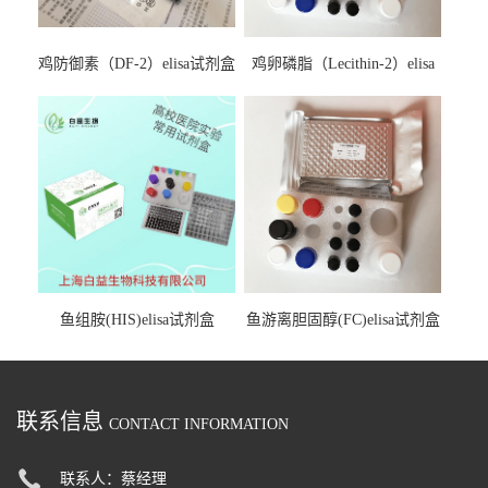
鸡防御素（DF-2）elisa试剂盒
鸡卵磷脂（Lecithin-2）elisa
试剂盒
鱼组胺(HIS)elisa试剂盒
鱼游离胆固醇(FC)elisa试剂盒
联系信息
CONTACT INFORMATION
联系人：蔡经理