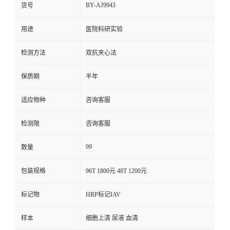
BY-AJ9943
货号
用途
医院科研实验
检测方法
双抗夹心法
保质期
半年
适应物种
咨询客服
检测限
咨询客服
99
数量
包装规格
96T 1800元 48T 1200元
标记物
HRP标记IAV
样本
细胞上清 尿液 血清