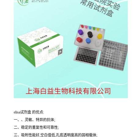
elisa试剂盒 的优点:
一、、灵敏、特异的抗体;
二、稳定的重复性和可靠性;
三、吸附性能好,空白值低,孔底透明度高的固相载体;