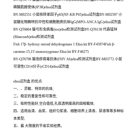
磷酸肌醇受体(IP3R)elisa试剂盒
BY-M02551 小鼠核转录因子p65(NF-KB P65)elisa试剂盒BY-M02597 小
鼠髓化物酶特抗中性粒细胞胞质抗体IgG(MPO-ANCA IgG)elisa试剂盒
BY-QT6804 猫弓形虫病毒(tox)elisa检测试剂盒BY-QT6138 代森锰锌
(Mancozeb)elisa检测试剂盒
Fish 17β- hydroxy steroid dehydrogenase 1 Elisa kit BY-F45974Fish β-
carotene-15,15'-monooxygenase Elisa kit BY-F46275
BY-QT6798 猫泡疹病毒抗体(FHV Ab)elisa检测试剂盒BY-M03772 小鼠
可溶性CD14分子(sCD14)elisa试剂盒
elisa试剂盒 的优点:
一、、灵敏、特异的抗体;
二、稳定的重复性和可靠性;
三、吸附性能好,空白值低,孔底透明度高的固相载体;
四、适用血清、血浆、组织匀浆液、细胞培养上清液、尿液等等多种标
本类型;
五、最 大限度的节省实验经费。