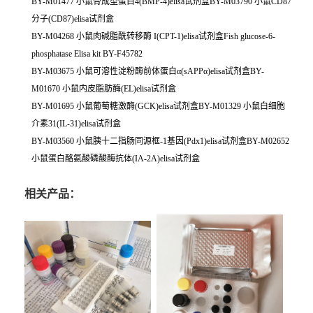
BY-M01477 小鼠骨成型蛋白4(BMP-4)elisa试剂盒BY-M03790 小鼠CD87
分子(CD87)elisa试剂盒
BY-M04268 小鼠肉碱脂酰转移酶 I(CPT-1)elisa试剂盒Fish glucose-6-
phosphatase Elisa kit BY-F45782
BY-M03675 小鼠可溶性淀粉酶前体蛋白α(sAPPα)elisa试剂盒BY-
M01670 小鼠内皮脂肪酶(EL)elisa试剂盒
BY-M01695 小鼠葡萄糖激酶(GCK)elisa试剂盒BY-M01329 小鼠白细胞
介素31(IL-31)elisa试剂盒
BY-M03560 小鼠胰十二指肠同源框-1基因(Pdx1)elisa试剂盒BY-M02652
小鼠蛋白酪氨酸磷酸酶抗体(IA-2A)elisa试剂盒
相关产品：