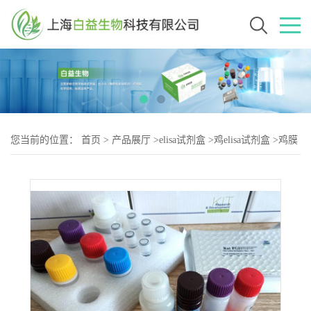
您当前的位置：
首页
>
产品展厅
>
elisa试剂盒
>
鸡elisa试剂盒
>
鸡膜
联蛋白-A5（Anxa-2）elisa试剂盒