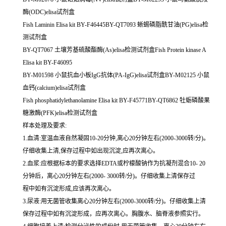
酶(ODC)elisa试剂盒
Fish Laminin Elisa kit BY-F46445BY-QT7093 蜥蜴磷脂酰甘油(PG)elisa检
测试剂盒
BY-QT7067 土壤芳基硫酸酯酶(As)elisa检测试剂盒Fish Protein kinase A
Elisa kit BY-F46095
BY-M01598 小鼠抗血小板IgG抗体(PA-IgG)elisa试剂盒BY-M02125 小鼠
血钙(calcium)elisa试剂盒
Fish phosphatidylethanolamine Elisa kit BY-F45771BY-QT6862 牡蛎磷酸果
糖激酶(PFK)elisa检测试剂盒
样本处理及要求:
1.血清:室温血液自然凝固10-20分钟,离心20分钟左右(2000-3000转/分)。
仔细收集上清,保存过程中如出现沉淀,应再次离心。
2.血浆:应根据标本的要求选择EDTA或柠檬酸钠作为抗凝剂混合10- 20
分钟后，离心20分钟左右(2000- 3000转/分)。仔细收集上清保存过
程中如有沉淀形成,应该再次离心。
3.尿液:用无菌管收集离心20分钟左右(2000-3000转/分)。仔细收集上清
保存过程中如有沉淀形成，应再次离心。胸腹水、脑脊液参照实行。