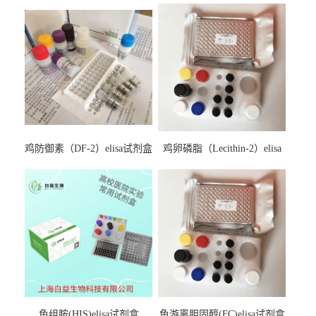
鸡防御素（DF-2）elisa试剂盒
鸡卵磷脂（Lecithin-2）elisa
试剂盒
鱼组胺(HIS)elisa试剂盒
鱼游离胆固醇(FC)elisa试剂盒