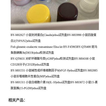
BY-M02627 小鼠封闭蛋白(Claudin)elisa试剂盒BY-M03990 小鼠四旋蛋
白2(TSPAN2)elisa试剂盒
Fish glutamic-oxalacetic transaminase Elisa kit BY-F45965BY-QT6400 斑马
鱼脱碘酶3b(DIO3b)elisa检测试剂盒
BY-QT6631 对虾环磷酸鸟苷(cGMP)elisa检测试剂盒BY-M04168 小鼠
CD32B分子(CD32B)elisa试剂盒
BY-M01551 小鼠碱性成纤维细胞因子9(bFGF-9)elisa试剂盒BY-M02085
小鼠巨噬细胞炎性蛋白(MIP)elisa试剂盒
BY-M01311 小鼠白细胞介素10(IL-10)elisa试剂盒BY-M03072 小鼠15-素
脱氢酶(15-PGDH)elisa试剂盒
相关产品：