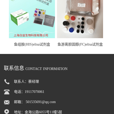
鱼组胺(HIS)elisa试剂盒
鱼游离胆固醇(FC)elisa试剂盒
联系信息
CONTACT INFORMATION
联系人：蔡经理
电话：19117070061
邮箱：
501535691@qq.com
地址：金海公路6055号11幢5层