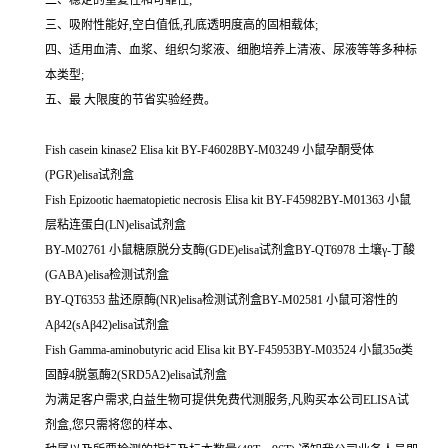
三、吸附性能好,空白值低,孔底透明度高的固相载体;
四、适用血清、血浆、组织匀浆液、细胞培养上清液、尿液等等多种标
本类型;
五、最 大限度的节省实验经费。
Fish casein kinase2 Elisa kit BY-F46028BY-M03249 小鼠孕酮受体
(PGR)elisa试剂盒
Fish Epizootic haematopietic necrosis Elisa kit BY-F45982BY-M01363 小鼠
层粘连蛋白(LN)elisa试剂盒
BY-M02761 小鼠糖原脱分支酶(GDE)elisa试剂盒BY-QT6978 土壤γ-丁酸
(GABA)elisa检测试剂盒
BY-QT6353 盐还原酶(NR)elisa检测试剂盒BY-M02581 小鼠可溶性的
Aβ42(sAβ42)elisa试剂盒
Fish Gamma-aminobutyric acid Elisa kit BY-F45953BY-M03524 小鼠35α类
固醇4脱氢酶2(SRD5A2)elisa试剂盒
为满足客户需求,白益生物可提供免费代测服务,凡购买本公司ELISA试
剂盒,您只需将您的样本、