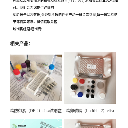
种属以及所要检测的指标及标本数量(48T、96T) 通知我公司业务人员即
可。我们会为您提供详细的
实验报告以及数据,保证对所售的任何产品一概负责到底,每一份实验结
果都真实可靠。详情请联系区
域销售经理/经销商!
相关产品：
鸡防御素（DF-2）elisa试剂盒
鸡卵磷脂（Lecithin-2）elisa
试剂盒