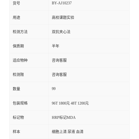
BY-AJ10237
货号
用途
高校课题实验
检测方法
双抗夹心法
保质期
半年
适应物种
咨询客服
检测限
咨询客服
99
数量
包装规格
96T 1800元 48T 1200元
标记物
HRP标记MDA
样本
细胞上清 尿液 血清