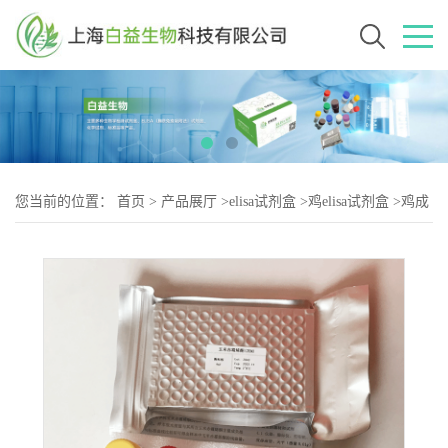
您当前的位置：
首页
>
产品展厅
>
elisa试剂盒
>
鸡elisa试剂盒
>
鸡成
肌分化抗原（MDA-2）elisa试剂盒