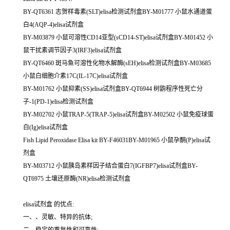
BY-QT6361 志贺样毒素(SLT)elisa检测试剂盒BY-M01777 小鼠水通道蛋
白4(AQP-4)elisa试剂盒
BY-M03879 小鼠可溶性CD14亚型(sCD14-ST)elisa试剂盒BY-M01452 小
鼠干扰素调节因子3(IRF3)elisa试剂盒
BY-QT6460 斑马鱼可溶性化物水解酶(sEH)elisa检测试剂盒BY-M03685
小鼠白细胞介素17C(IL-17C)elisa试剂盒
BY-M01762 小鼠抑素(SS)elisa试剂盒BY-QT6944 树鼩程序性死亡分
子-1(PD-1)elisa检测试剂盒
BY-M02702 小鼠TRAP-5(TRAP-5)elisa试剂盒BY-M02502 小鼠免疫球蛋
白(Ig)elisa试剂盒
Fish Lipid Peroxidase Elisa kit BY-F46031BY-M01965 小鼠孕酮(P)elisa试
剂盒
BY-M03712 小鼠胰岛素样因子结合蛋白7(IGFBP7)elisa试剂盒BY-
QT6975 土壤还原酶(NR)elisa检测试剂盒
elisa试剂盒 的优点:
一、、灵敏、特异的抗体;
二、稳定的重复性和可靠性;