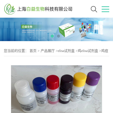
您当前的位置：
首页
>
产品展厅
>
elisa试剂盒
>
鸡elisa试剂盒
>
鸡痘
病毒抗体（PV-2）elisa试剂盒