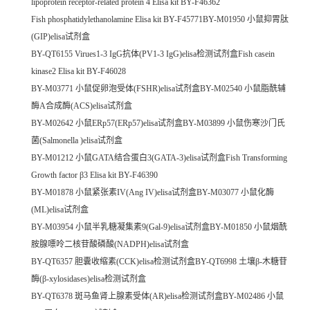
lipoprotein receptor-related protein 4 Elisa kit BY-F46362
Fish phosphatidylethanolamine Elisa kit BY-F45771BY-M01950 小鼠抑胃肽
(GIP)elisa试剂盒
BY-QT6155 Virues1-3 IgG抗体(PV1-3 IgG)elisa检测试剂盒Fish casein
kinase2 Elisa kit BY-F46028
BY-M03771 小鼠促卵泡受体(FSHR)elisa试剂盒BY-M02540 小鼠脂酰辅
酶A合成酶(ACS)elisa试剂盒
BY-M02642 小鼠ERp57(ERp57)elisa试剂盒BY-M03899 小鼠伤寒沙门氏
菌(Salmonella )elisa试剂盒
BY-M01212 小鼠GATA结合蛋白3(GATA-3)elisa试剂盒Fish Transforming
Growth factor β3 Elisa kit BY-F46390
BY-M01878 小鼠紧张素IV(Ang IV)elisa试剂盒BY-M03077 小鼠化酶
(ML)elisa试剂盒
BY-M03954 小鼠半乳糖凝集素9(Gal-9)elisa试剂盒BY-M01850 小鼠烟酰
胺腺嘌呤二核苷酸磷酸(NADPH)elisa试剂盒
BY-QT6357 胆囊收缩素(CCK)elisa检测试剂盒BY-QT6998 土壤β-木糖苷
酶(β-xylosidases)elisa检测试剂盒
BY-QT6378 斑马鱼肾上腺素受体(AR)elisa检测试剂盒BY-M02486 小鼠