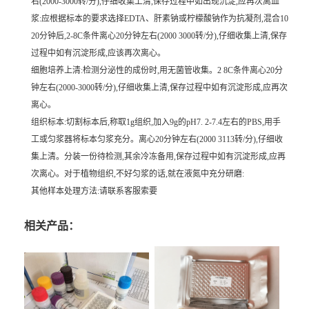
右(2000-3000转/分),仔细收集上清,保存过程中如出现沉淀,应再次离血
浆:应根据标本的要求选择EDTA、肝素钠或柠檬酸钠作为抗凝剂,混合10
20分钟后,2-8C条件离心20分钟左右(2000 3000转/分),仔细收集上清,保存
过程中如有沉淀形成,应该再次离心。
细胞培养上清:检测分泌性的成份时,用无菌管收集。2 8C条件离心20分
钟左右(2000-3000转/分),仔细收集上清,保存过程中如有沉淀形成,应再次
离心。
组织标本:切割标本后,称取1g组织,加入9g的pH7. 2-7.4左右的PBS,用手
工或匀浆器将标本匀浆充分。离心20分钟左右(2000 3113转/分),仔细收
集上清。分装一份待检测,其余冷冻备用,保存过程中如有沉淀形成,应再
次离心。对于植物组织,不好匀浆的话,就在液氮中充分研磨:
其他样本处理方法:请联系客服索要
相关产品：