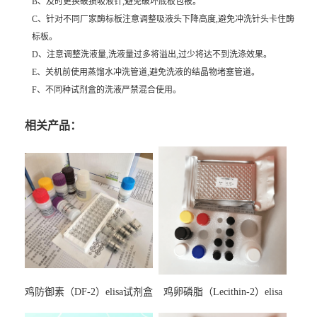
B、及时更换破损吸液针,避免破坏底板包被。
C、针对不同厂家酶标板注意调整吸液头下降高度,避免冲洗针头卡住酶
标板。
D、注意调整洗液量,洗液量过多将溢出,过少将达不到洗涤效果。
E、关机前使用蒸馏水冲洗管道,避免洗液的结晶物堵塞管道。
F、不同种试剂盒的洗液严禁混合使用。
相关产品：
鸡防御素（DF-2）elisa试剂盒
鸡卵磷脂（Lecithin-2）elisa
试剂盒