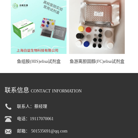
鱼组胺(HIS)elisa试剂盒
鱼游离胆固醇(FC)elisa试剂盒
联系信息
CONTACT INFORMATION
联系人：蔡经理
电话：19117070061
邮箱：
501535691@qq.com