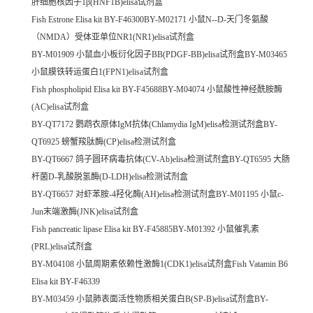
肝细胞核因子1β(HNF1B)elisa试剂盒
Fish Estrone Elisa kit BY-F46300BY-M02171 小鼠N--D-天门冬氨酸
（NMDA）受体亚单位NR1(NR1)elisa试剂盒
BY-M01909 小鼠血小板衍化因子BB(PDGF-BB)elisa试剂盒BY-M03465
小鼠膜铁转运蛋白1(FPN1)elisa试剂盒
Fish phospholipid Elisa kit BY-F45688BY-M04074 小鼠酸性神经酰胺酶
(AC)elisa试剂盒
BY-QT7172 鹦鹉衣原体IgM抗体(Chlamydia IgM)elisa检测试剂盒BY-
QT6925 螃蟹羧肽酶(CP)elisa检测试剂盒
BY-QT6667 鸽子圆环病毒抗体(CV-Ab)elisa检测试剂盒BY-QT6595 大肠
杆菌D-乳酸脱氢酶(D-LDH)elisa检测试剂盒
BY-QT6657 对虾苯胺-4羟化酶(AH)elisa检测试剂盒BY-M01195 小鼠c-
Jun末端激酶(JNK)elisa试剂盒
Fish pancreatic lipase Elisa kit BY-F45885BY-M01392 小鼠催乳素
(PRL)elisa试剂盒
BY-M04108 小鼠周期素依赖性激酶1(CDK1)elisa试剂盒Fish Vatamin B6
Elisa kit BY-F46339
BY-M03459 小鼠肺表面活性物质相关蛋白B(SP-B)elisa试剂盒BY-