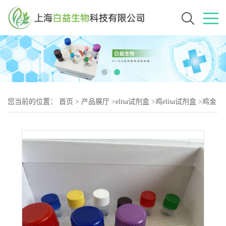
您当前的位置：
首页
>
产品展厅
>
elisa试剂盒
>
鸡elisa试剂盒
>
鸡金
属硫蛋白4（MT-2）elisa试剂盒