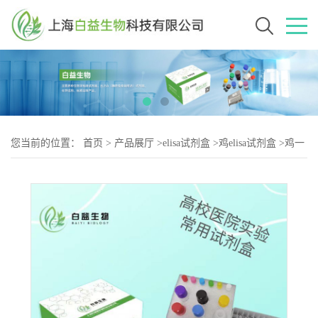
您当前的位置：
首页
>
产品展厅
>
elisa试剂盒
>
鸡elisa试剂盒
>
鸡一
氧化氮合酶（NOS-2）elisa试剂盒