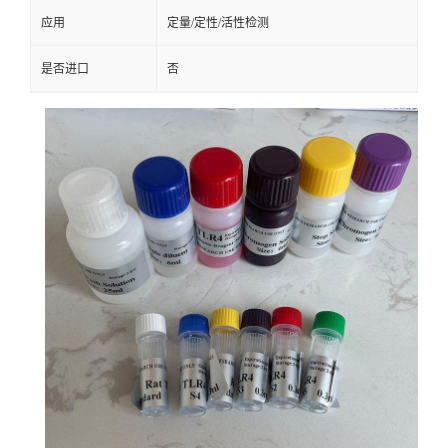
应用
定量/定性/活性检测
是否进口
否