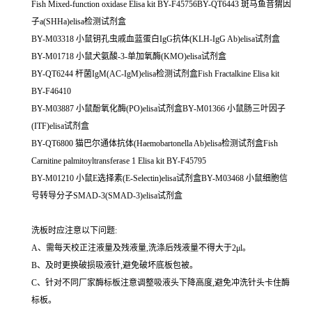
Fish Mixed-function oxidase Elisa kit BY-F45756BY-QT6443 斑马鱼音猬因
子a(SHHa)elisa检测试剂盒
BY-M03318 小鼠钥孔虫戚血蓝蛋白IgG抗体(KLH-IgG Ab)elisa试剂盒
BY-M01718 小鼠犬氨酸-3-单加氧酶(KMO)elisa试剂盒
BY-QT6244 杆菌IgM(AC-IgM)elisa检测试剂盒Fish Fractalkine Elisa kit
BY-F46410
BY-M03887 小鼠酚氧化酶(PO)elisa试剂盒BY-M01366 小鼠肠三叶因子
(ITF)elisa试剂盒
BY-QT6800 猫巴尔通体抗体(Haemobartonella Ab)elisa检测试剂盒Fish
Carnitine palmitoyltransferase 1 Elisa kit BY-F45795
BY-M01210 小鼠E选择素(E-Selectin)elisa试剂盒BY-M03468 小鼠细胞信
号转导分子SMAD-3(SMAD-3)elisa试剂盒
洗板时应注意以下问题:
A、需每天校正注液量及残液量,洗涤后残液量不得大于2μl。
B、及时更换破损吸液针,避免破坏底板包被。
C、针对不同厂家酶标板注意调整吸液头下降高度,避免冲洗针头卡住酶
标板。