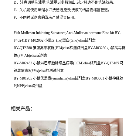
D、注意调整洗液量,洗液量过多将溢出,过少将达不到洗涤效果。
E、关机前使用蒸馏水冲洗管道,避免洗液的结晶物堵塞管道。
F、不同种试剂盒的洗液严禁混合使用。
Fish Mullerian Inhibiting Substance;Anti-Mullerian hormone Elisa kit BY-
F46241BY-M02062 小鼠G_(i;o)蛋白(Gi;o)elisa试剂盒
BY-QT6780 猫游离甲状腺(FT4)elisa检测试剂盒BY-M03280 小鼠病毒抗
体(PV-Ab)elisa试剂盒
BY-M02453 小鼠淋巴细胞脉络丛病毒(LCM)elisa试剂盒BY-QT6165 马
铃薯病毒S(PVs)elisa检测试剂盒
BY-M01955 小鼠优黑素(eumelanin)elisa试剂盒BY-M03681 小鼠神经肽
P(NPP)elisa试剂盒
相关产品：