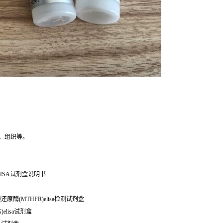
、组织等。
ISA试剂盒说明书
酸还原酶(MTHFR)elisa检测试剂盒
)elisa试剂盒