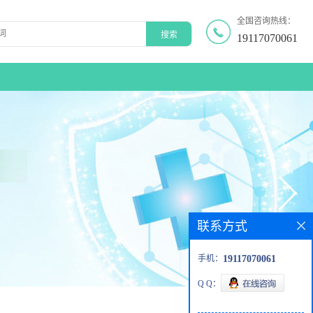
全国咨询热线：
19117070061
联系方式
手机：
19117070061
Q Q：