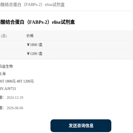
酸结合蛋白（FABPs-2）elisa试剂盒
酸结合蛋白（FABPs-2）elisa试剂盒
(盒)
价格
￥
1800 /盒
￥
1200 /盒
白益生物
上海
96T 1800元 48T 1200元
BY-AJ9753
期：
2024-12-19
期：
2026-08-06
发送咨询信息