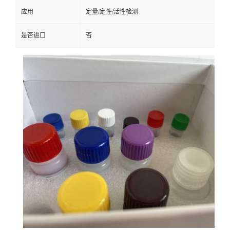
应用
定量/定性/活性检测
是否进口
否