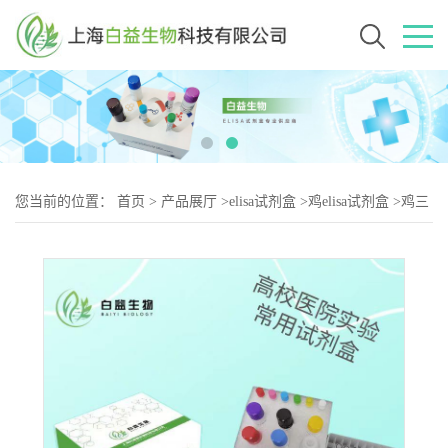
您当前的位置：
首页
>
产品展厅
>
elisa试剂盒
>
鸡elisa试剂盒
>
鸡三
磷酸鸟苷（GTP-2）elisa试剂盒