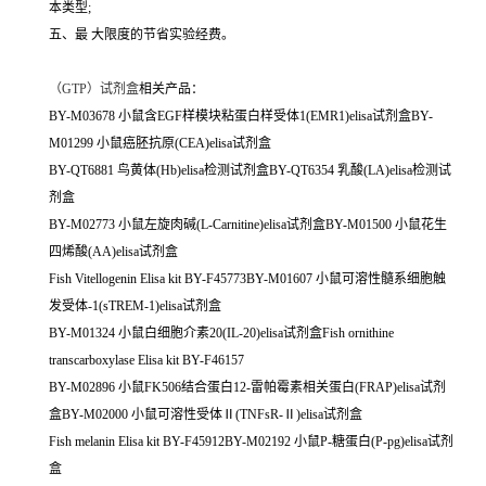
本类型;
五、最 大限度的节省实验经费。
（
GTP）试剂盒
相关产品：
BY-M03678 小鼠含EGF样模块粘蛋白样受体1(EMR1)elisa试剂盒BY-
M01299 小鼠癌胚抗原(CEA)elisa试剂盒
BY-QT6881 鸟黄体(Hb)elisa检测试剂盒BY-QT6354 乳酸(LA)elisa检测试
剂盒
BY-M02773 小鼠左旋肉碱(L-Carnitine)elisa试剂盒BY-M01500 小鼠花生
四烯酸(AA)elisa试剂盒
Fish Vitellogenin Elisa kit BY-F45773BY-M01607 小鼠可溶性髓系细胞触
发受体-1(sTREM-1)elisa试剂盒
BY-M01324 小鼠白细胞介素20(IL-20)elisa试剂盒Fish ornithine
transcarboxylase Elisa kit BY-F46157
BY-M02896 小鼠FK506结合蛋白12-雷帕霉素相关蛋白(FRAP)elisa试剂
盒BY-M02000 小鼠可溶性受体Ⅱ(TNFsR-Ⅱ)elisa试剂盒
Fish melanin Elisa kit BY-F45912BY-M02192 小鼠P-糖蛋白(P-pg)elisa试剂
盒