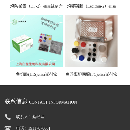
鸡防御素（DF-2）elisa试剂盒
鸡卵磷脂（Lecithin-2）elisa
试剂盒
鱼组胺(HIS)elisa试剂盒
鱼游离胆固醇(FC)elisa试剂盒
联系信息
CONTACT INFORMATION
联系人：蔡经理
电话：19117070061