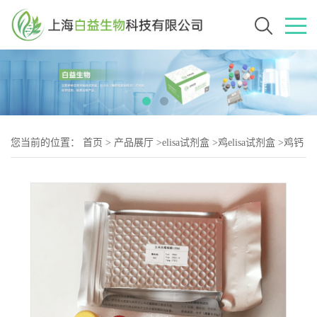
您当前的位置：
首页
>
产品展厅
>
elisa试剂盒
>
鸡elisa试剂盒
>
鸡钙
敏感受体蛋白（CaSR-2）elisa试剂盒