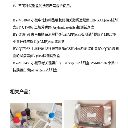
F、不同种试剂盒的洗液严禁混合使用。
BY-M01994 小鼠中性粒细胞明胶酶相关脂质运载蛋白(NGAL)elisa试剂
盒BY-QT7063 土壤芳香酶(Arylamidase)elisa检测试剂盒
BY-QT6486 斑马鱼胰岛淀粉样多肽(IAPP)elisa检测试剂盒BY-M02079
小鼠环磷酸腺苷(cAMP)elisa试剂盒
BY-QT7062 土壤还原型谷胱甘肽酶(GSH)elisa检测试剂盒BY-QT6945 树
鼩轮状病毒(RV)elisa检测试剂盒
BY-M02450 小鼠衰老关键蛋白5(FBLN5)elisa试剂盒BY-M02536 小鼠α1
抗胰蛋白酶(α1-AT)elisa试剂盒
相关产品：