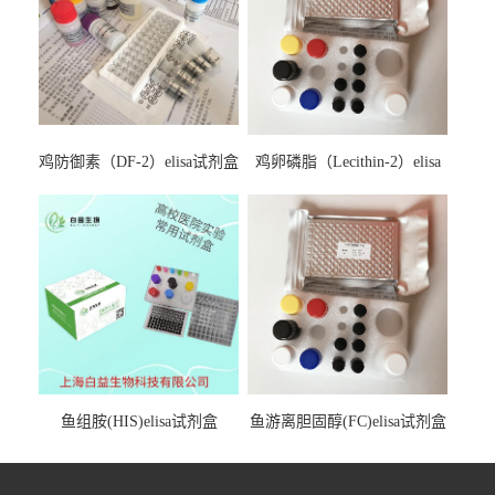
鸡防御素（DF-2）elisa试剂盒
鸡卵磷脂（Lecithin-2）elisa
试剂盒
鱼组胺(HIS)elisa试剂盒
鱼游离胆固醇(FC)elisa试剂盒