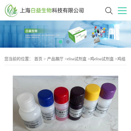
您当前的位置：
首页
>
产品展厅
>
elisa试剂盒
>
鸡elisa试剂盒
>
鸡组
织蛋白酶B（CTSB-2）elisa试剂盒