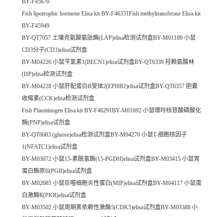
BY-F45670
Fish lipotrophic hormone Elisa kit BY-F46331Fish methyltransferase Elisa kit
BY-F45949
BY-QT7057 土壤亮氨酸氨肽酶(LAP)elisa检测试剂盒BY-M01189 小鼠
CD3分子(CD3)elisa试剂盒
BY-M04226 小鼠苄氯素1(BECN1)elisa试剂盒BY-QT6339 羟赖氨酸林
(HP)elisa检测试剂盒
BY-M04228 小鼠肝配蛋白B受体2(EPHB2)elisa试剂盒BY-QT6357 胆囊
收缩素(CCK)elisa检测试剂盒
Fish Plasminogen Elisa kit BY-F46291BY-M01692 小鼠嘌呤核苷酸磷酸化
酶(PNP)elisa试剂盒
BY-QT6683 (gluose)elisa检测试剂盒BY-M04270 小鼠T-细胞核因子
1(NFATC1)elisa试剂盒
BY-M03072 小鼠15-素脱氢酶(15-PGDH)elisa试剂盒BY-M03415 小鼠胃
蛋白酶原II(PGII)elisa试剂盒
BY-M02085 小鼠巨噬细胞炎性蛋白(MIP)elisa试剂盒BY-M04117 小鼠蛋
白激酶R(PKR)elisa试剂盒
BY-M03502 小鼠周期素依赖性激酶5(CDK5)elisa试剂盒BY-M03388 小