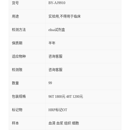
BY-AJ9910
货号
用途
实验用,不得用于临床
检测方法
elisa试剂盒
保质期
半年
适应物种
咨询客服
检测限
咨询客服
99
数量
包装规格
96T 1800元 48T 1200元
标记物
HRP标记OT
样本
血清 血浆 组织 细胞