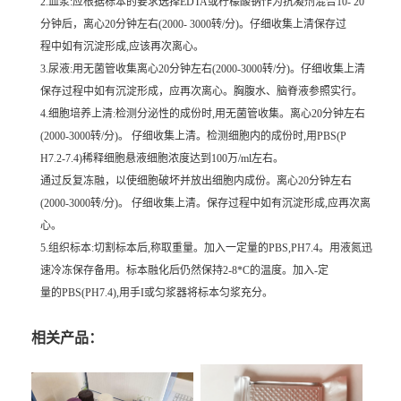
2.血浆:应根据标本的要求选择EDTA或柠檬酸钠作为抗凝剂混合10- 20
分钟后，离心20分钟左右(2000- 3000转/分)。仔细收集上清保存过
程中如有沉淀形成,应该再次离心。
3.尿液:用无菌管收集离心20分钟左右(2000-3000转/分)。仔细收集上清
保存过程中如有沉淀形成，应再次离心。胸腹水、脑脊液参照实行。
4.细胞培养上清:检测分泌性的成份时,用无菌管收集。离心20分钟左右
(2000-3000转/分)。 仔细收集上清。检测细胞内的成份时,用PBS(P
H7.2-7.4)稀释细胞悬液细胞浓度达到100万/ml左右。
通过反复冻融，以使细胞破坏并放出细胞内成份。离心20分钟左右
(2000-3000转/分)。 仔细收集上清。保存过程中如有沉淀形成,应再次离
心。
5.组织标本:切割标本后,称取重量。加入一定量的PBS,PH7.4。用液氮迅
速冷冻保存备用。标本融化后仍然保持2-8*C的温度。加入-定
量的PBS(PH7.4),用手I或匀浆器将标本匀浆充分。
相关产品：