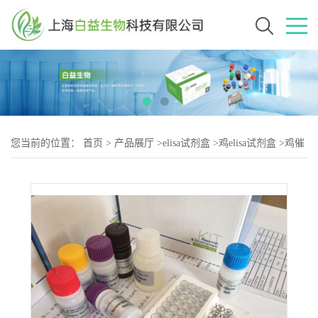
您当前的位置：
首页
>
产品展厅
>
elisa试剂盒
>
鸡elisa试剂盒
>
鸡催
产素（OT-2）elisa试剂盒