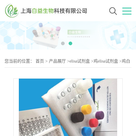
您当前的位置：
首页
>
产品展厅
>
elisa试剂盒
>
鸡elisa试剂盒
>
鸡白
血病病毒P27抗体（ALVP27-2）elisa试剂盒