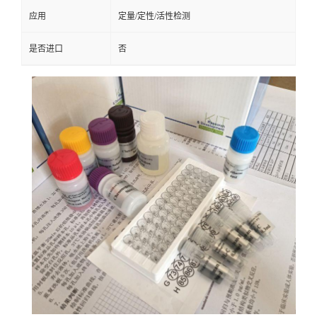
应用
定量/定性/活性检测
是否进口
否