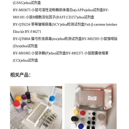
(GSSG)elisa试剂盒
BY-M03675 小鼠可溶性淀粉酶前体蛋白α(sAPPα)elisa试剂盒BY-
M01181 小鼠B细胞活化因子(BAFF;CD257)elisa试剂盒
BY-QT6234 草莓皱缩病毒(SCV)elisa检测试剂盒Fish β-carotene ketolase
Elisa kit BY-F46271
BY-QT6804 猫弓形虫病毒(tox)elisa检测试剂盒BY-M02593 小鼠强啡肽
(Dyn)elisa试剂盒
BY-M01965 小鼠孕酮(P)elisa试剂盒BY-M02371 小鼠胆囊收缩素
(CCk)elisa试剂盒
相关产品：