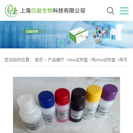
您当前的位置：
首页
>
产品展厅
>
elisa试剂盒
>
鸡elisa试剂盒
>
鸡可
溶性Toll样受体4（sTLR-2）elisa试剂盒