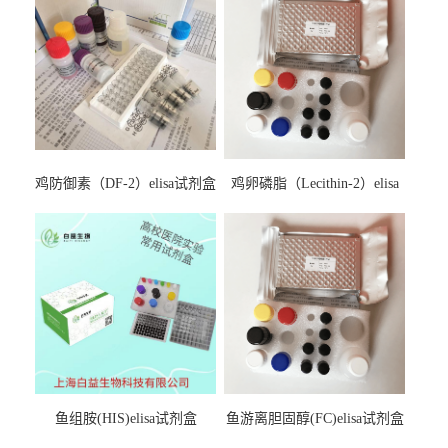
鸡防御素（DF-2）elisa试剂盒
鸡卵磷脂（Lecithin-2）elisa
试剂盒
鱼组胺(HIS)elisa试剂盒
鱼游离胆固醇(FC)elisa试剂盒