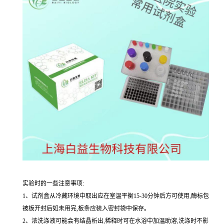
实验时的一些注意事项:
1、试剂盒从冷藏环境中取出应在室温平衡15-30分钟后方可使用,酶标包
被板开封后如未用完,板条应装入密封袋中保存。
2、浓洗涤液可能会有结晶析出,稀释时可在水浴中加温助溶,洗涤时不影