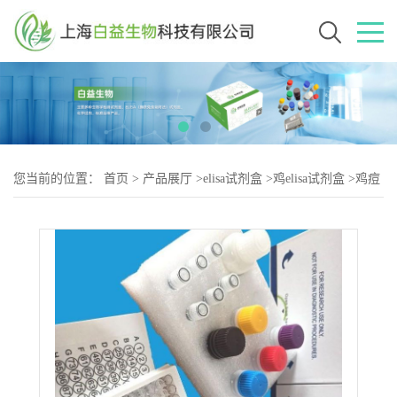
您当前的位置：
首页
>
产品展厅
>
elisa试剂盒
>
鸡elisa试剂盒
>
鸡痘
病毒（PV-2）elisa试剂盒