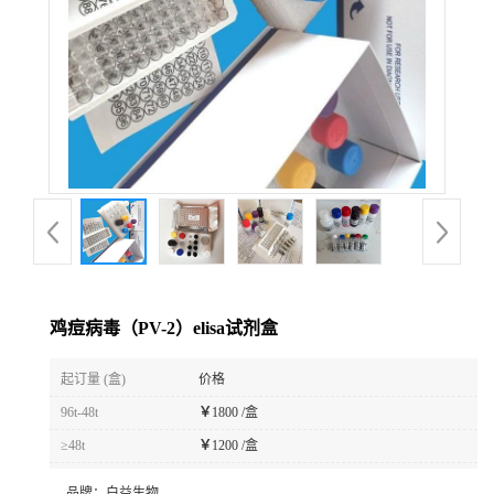
鸡痘病毒（PV-2）elisa试剂盒
起订量 (盒)
价格
96t-48t
￥
1800 /盒
≥48t
￥
1200 /盒
品牌：
白益生物