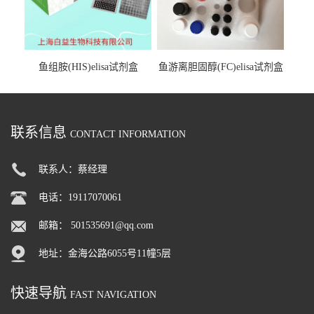
鱼组胺(HIS)elisa试剂盒
鱼游离胆固醇(FC)elisa试剂盒
联系信息
CONTACT INFORMATION
联系人：蔡经理
电话：19117070061
邮箱：
501535691@qq.com
地址：金海公路6055号11幢5层
快速导航
FAST NAVIGATION