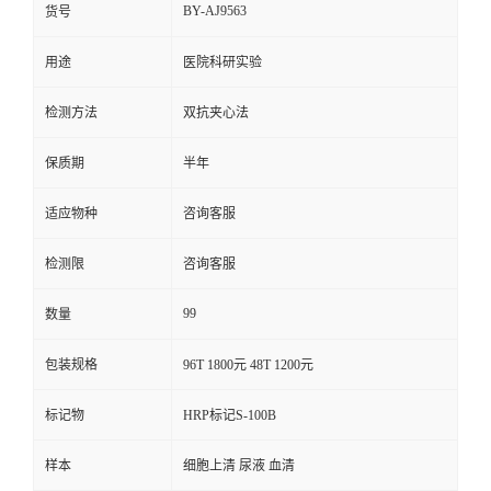
BY-AJ9563
货号
用途
医院科研实验
检测方法
双抗夹心法
保质期
半年
适应物种
咨询客服
检测限
咨询客服
99
数量
包装规格
96T 1800元 48T 1200元
标记物
HRP标记S-100B
样本
细胞上清 尿液 血清