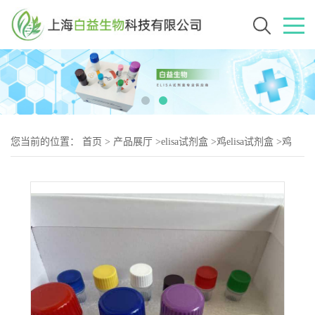
您当前的位置：
首页
>
产品展厅
>
elisa试剂盒
>
鸡elisa试剂盒
>
鸡
S100B蛋白（S-2）elisa试剂盒