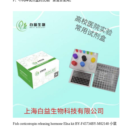
F、不同种试剂盒的洗液严禁混合使用。
Fish corticotropin releasing hormone Elisa kit BY-F45734BY-M02140 小鼠