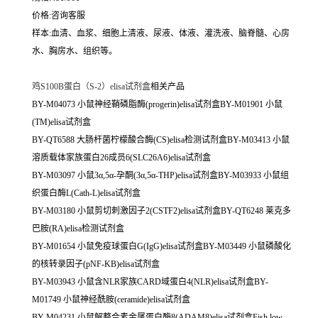
价格:咨询客服
样本:血清、血浆、细胞上清液、尿液、体液、灌洗液、脑脊髓、心房
水、胸房水、组织等。
鸡S100B蛋白（S-2）elisa试剂盒
相关产品
BY-M04073 小鼠神经鞘磷脂酶(progerin)elisa试剂盒BY-M01901 小鼠
(TM)elisa试剂盒
BY-QT6588 大肠杆菌柠檬酸合酶(CS)elisa检测试剂盒BY-M03413 小鼠
溶质载体家族蛋白26成员6(SLC26A6)elisa试剂盒
BY-M03097 小鼠3α,5α-孕酮(3α,5α-THP)elisa试剂盒BY-M03933 小鼠组
织蛋白酶L(Cath-L)elisa试剂盒
BY-M03180 小鼠剪切刺激因子2(CSTF2)elisa试剂盒BY-QT6248 莱克多
巴胺(RA)elisa检测试剂盒
BY-M01654 小鼠免疫球蛋白G(IgG)elisa试剂盒BY-M03449 小鼠磷酸化
的核转录因子(pNF-KB)elisa试剂盒
BY-M03943 小鼠含NLR家族CARD域蛋白4(NLR)elisa试剂盒BY-
M01749 小鼠神经酰胺(ceramide)elisa试剂盒
BY-M04231 小鼠解整合素金属蛋白酶8(ADAM8)elisa试剂盒Fish low-