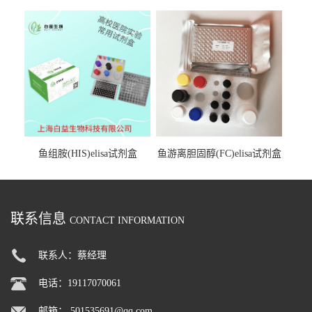
试剂盒
鱼组胺(HIS)elisa试剂盒
鱼游离胆固醇(FC)elisa试剂盒
联系信息
CONTACT INFORMATION
联系人：蔡经理
电话：19117070061
邮箱：
501535691@qq.com