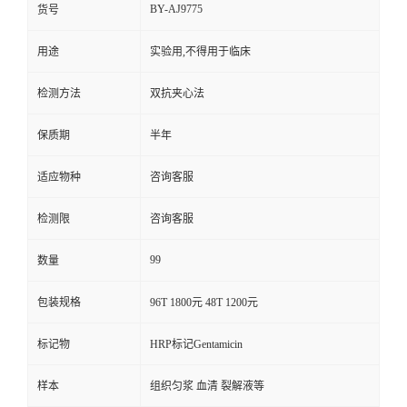
BY-AJ9775
货号
用途
实验用,不得用于临床
检测方法
双抗夹心法
保质期
半年
适应物种
咨询客服
检测限
咨询客服
99
数量
包装规格
96T 1800元 48T 1200元
标记物
HRP标记Gentamicin
样本
组织匀浆 血清 裂解液等