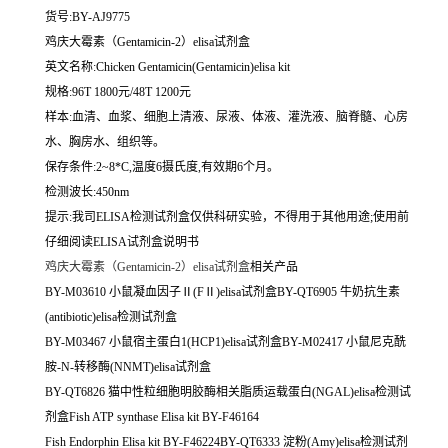
货号:BY-AJ9775
鸡庆大霉素（Gentamicin-2）elisa试剂盒
英文名称:
Chicken Gentamicin(Gentamicin)elisa kit
规格:96T 1800元/48T 1200元
样本:血清、血浆、细胞上清液、尿液、体液、灌洗液、脑脊髓、心房
水、胸房水、组织等。
保存条件:2~8*C,温度6摄氏度,有效期6个月。
检测波长:450nm
提示:我司ELISA检测试剂盒仅供科研实验，不得用于其他用途;使用前
仔细阅读ELISA试剂盒说明书
鸡庆大霉素（Gentamicin-2）elisa试剂盒
相关产品
BY-M03610 小鼠凝血因子Ⅱ(FⅡ)elisa试剂盒BY-QT6905 牛奶抗生素
(antibiotic)elisa检测试剂盒
BY-M03467 小鼠宿主蛋白1(HCP1)elisa试剂盒BY-M02417 小鼠尼克酰
胺-N-转移酶(NNMT)elisa试剂盒
BY-QT6826 猫中性粒细胞明胶酶相关脂质运载蛋白(NGAL)elisa检测试
剂盒Fish ATP synthase Elisa kit BY-F46164
Fish Endorphin Elisa kit BY-F46224BY-QT6333 淀粉(Amy)elisa检测试剂