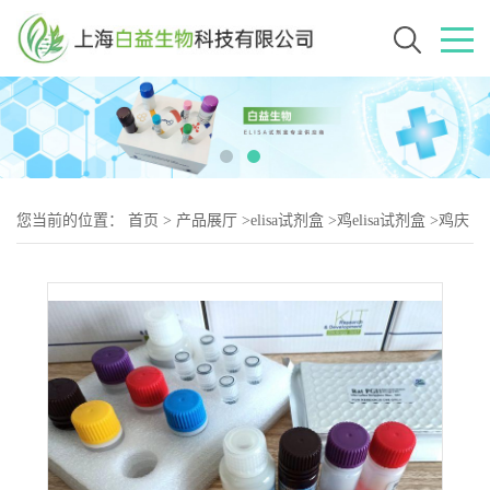
您当前的位置：
首页
>
产品展厅
>
elisa试剂盒
>
鸡elisa试剂盒
>
鸡庆
大霉素（Gentamicin-2）elisa试剂盒